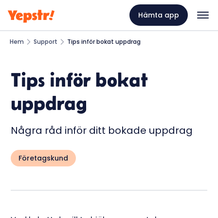
Hämta app
Hem
Support
Tips inför bokat uppdrag
Tips inför bokat
uppdrag
Några råd inför ditt bokade uppdrag
Företagskund