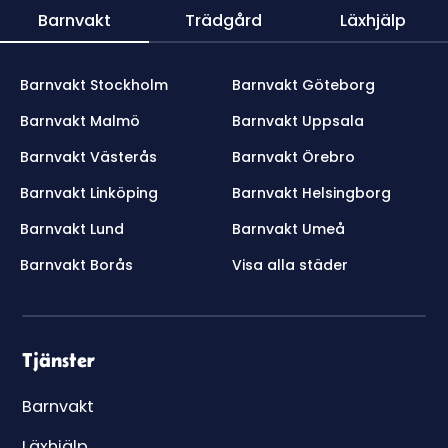
Barnvakt
Trädgård
Läxhjälp
Barnvakt Stockholm
Barnvakt Göteborg
Barnvakt Malmö
Barnvakt Uppsala
Barnvakt Västerås
Barnvakt Örebro
Barnvakt Linköping
Barnvakt Helsingborg
Barnvakt Lund
Barnvakt Umeå
Barnvakt Borås
Visa alla städer
Tjänster
Barnvakt
Läxhjälp