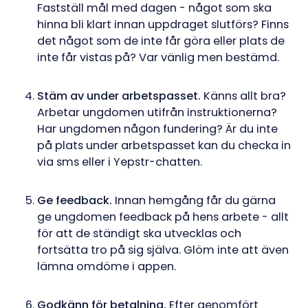
Fastställ mål med dagen - något som ska
hinna bli klart innan uppdraget slutförs? Finns
det något som de inte får göra eller plats de
inte får vistas på? Var vänlig men bestämd.
Stäm av under arbetspasset.
Känns allt bra?
Arbetar ungdomen utifrån instruktionerna?
Har ungdomen någon fundering? Är du inte
på plats under arbetspasset kan du checka in
via sms eller i Yepstr-chatten.
Ge feedback.
Innan hemgång får du gärna
ge ungdomen feedback på hens arbete - allt
för att de ständigt ska utvecklas och
fortsätta tro på sig själva. Glöm inte att även
lämna omdöme i appen.
Godkänn för betalning.
Efter genomfört