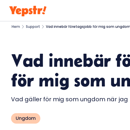
Hem
Support
Vad innebär företagsjobb för mig som ungdo
Vad innebär f
för mig som u
Vad gäller för mig som ungdom när jag 
Ungdom