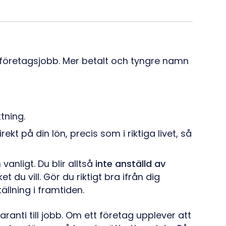
a företagsjobb. Mer betalt och tyngre namn
tning.
rekt på din lön, precis som i riktiga livet, så
nligt. Du blir alltså
inte anställd av
 du vill. Gör du riktigt bra ifrån dig
ällning i framtiden.
ranti till jobb. Om ett företag upplever att