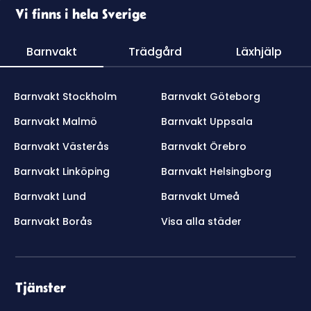
Vi finns i hela Sverige
Barnvakt
Trädgård
Läxhjälp
Barnvakt Stockholm
Barnvakt Göteborg
Barnvakt Malmö
Barnvakt Uppsala
Barnvakt Västerås
Barnvakt Örebro
Barnvakt Linköping
Barnvakt Helsingborg
Barnvakt Lund
Barnvakt Umeå
Barnvakt Borås
Visa alla städer
Tjänster