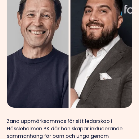
Zana uppmärksammas för sitt ledarskap i
Hässleholmen BK där han skapar inkluderande
sammanhang för barn och unga genom