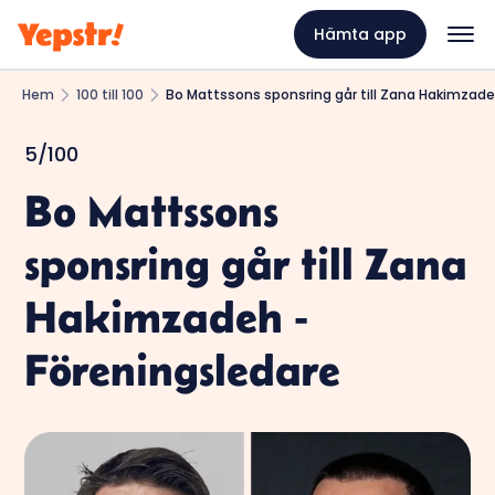
Hämta app
Hem
100 till 100
Bo Mattssons sponsring går till Zana Hakimzade
5/100
Bo Mattssons
sponsring går till Zana
Hakimzadeh -
Föreningsledare