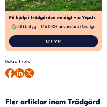
Få hjälp i trädgården smidigt via Yepstr
4.6 i betyg ・145 000+ användare i Sverige
Läs mer
Dela artikeln:
Fler artiklar inom
Trädgård