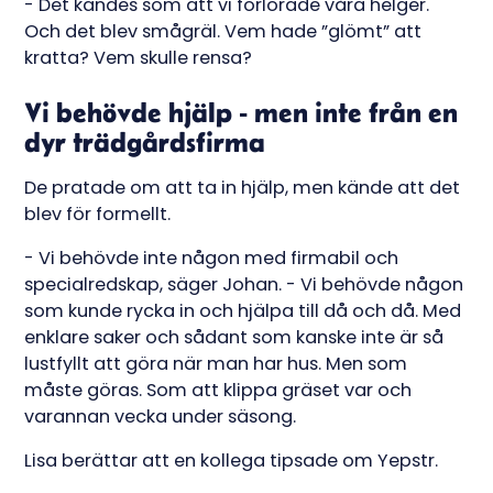
- Det kändes som att vi förlorade våra helger.
Och det blev smågräl. Vem hade ”glömt” att
kratta? Vem skulle rensa?
Vi behövde hjälp - men inte från en
dyr trädgårdsfirma
De pratade om att ta in hjälp, men kände att det
blev för formellt.
- Vi behövde inte någon med firmabil och
specialredskap, säger Johan. - Vi behövde någon
som kunde rycka in och hjälpa till då och då. Med
enklare saker och sådant som kanske inte är så
lustfyllt att göra när man har hus. Men som
måste göras. Som att klippa gräset var och
varannan vecka under säsong.
Lisa berättar att en kollega tipsade om Yepstr.