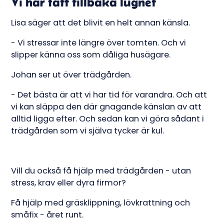
Vi har fått tillbaka lugnet
Lisa säger att det blivit en helt annan känsla.
- Vi stressar inte längre över tomten. Och vi
slipper känna oss som dåliga husägare.
Johan ser ut över trädgården.
- Det bästa är att vi har tid för varandra. Och att
vi kan släppa den där gnagande känslan av att
alltid ligga efter. Och sedan kan vi göra sådant i
trädgården som vi själva tycker är kul.
Vill du också få hjälp med trädgården - utan
stress, krav eller dyra firmor?
Få hjälp med gräsklippning, lövkrattning och
småfix - året runt.