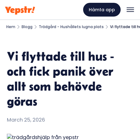
Hämta app
Hem
Blogg
Trädgård - Hushållets lugna plats
Vi flyttade till
Vi flyttade till hus -
och fick panik över
allt som behövde
göras
March 25, 2026