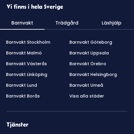
Vi finns i hela Sverige
Barnvakt
Trädgård
Läxhjälp
Barnvakt Stockholm
Barnvakt Göteborg
Barnvakt Malmö
Barnvakt Uppsala
Barnvakt Västerås
Barnvakt Örebro
Barnvakt Linköping
Barnvakt Helsingborg
Barnvakt Lund
Barnvakt Umeå
Barnvakt Borås
Visa alla städer
Tjänster