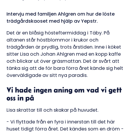
Intervju med familjen Ahlgren om hur de löste
trädgårdskaoset med hjälp av Yepstr.
Det är en blåsig hösteftermiddag i Täby. På
altanen står höstblommor i krukor och
trädgården är prydlig, trots årstiden. Inne i köket
sitter Lisa och Johan Ahlgren med en kopp kaffe
och blickar ut över gräsmattan. Det är svårt att
tänka sig att de för bara förra året kände sig helt
överväldigade av sitt nya paradis.
Vi hade ingen aning om vad vi gett
oss in på
Lisa skrattar till och skakar på huvudet.
- Vi flyttade från en fyra i innerstan till det här
huset tidigt förra året. Det kändes som en dröm -