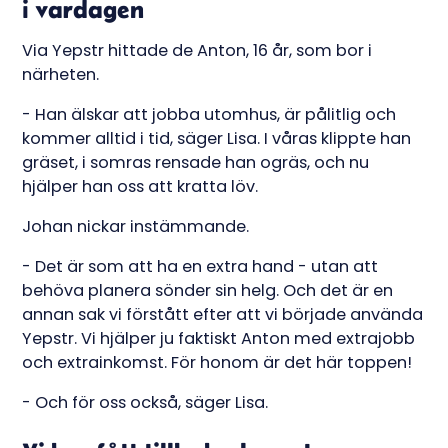
i vardagen
Via Yepstr hittade de Anton, 16 år, som bor i
närheten.
- Han älskar att jobba utomhus, är pålitlig och
kommer alltid i tid, säger Lisa. I våras klippte han
gräset, i somras rensade han ogräs, och nu
hjälper han oss att kratta löv.
Johan nickar instämmande.
- Det är som att ha en extra hand - utan att
behöva planera sönder sin helg. Och det är en
annan sak vi förstått efter att vi började använda
Yepstr. Vi hjälper ju faktiskt Anton med extrajobb
och extrainkomst. För honom är det här toppen!
- Och för oss också, säger Lisa.