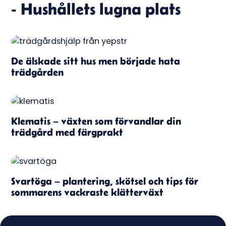
- Hushållets lugna plats
De älskade sitt hus men började hata
trädgården
Klematis – växten som förvandlar din
trädgård med färgprakt
Svartöga – plantering, skötsel och tips för
sommarens vackraste klätterväxt