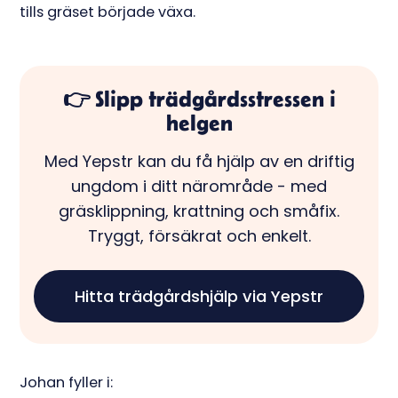
tills gräset började växa.
👉 Slipp trädgårdsstressen i
helgen
Med Yepstr kan du få hjälp av en driftig
ungdom i ditt närområde - med
gräsklippning, krattning och småfix.
Tryggt, försäkrat och enkelt.
Hitta trädgårdshjälp via Yepstr
Johan fyller i: