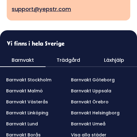
support@yepstr.com
Vi finns i hela Sverige
Barnvakt
Trädgård
Läxhjälp
Barnvakt Stockholm
Barnvakt Göteborg
Barnvakt Malmö
Barnvakt Uppsala
Barnvakt Västerås
Barnvakt Örebro
Barnvakt Linköping
Barnvakt Helsingborg
Barnvakt Lund
Barnvakt Umeå
Barnvakt Borås
Visa alla städer