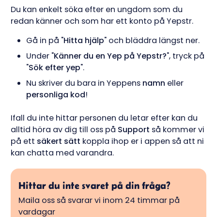
Du kan enkelt söka efter en ungdom som du
redan känner och som har ett konto på Yepstr.
Gå in på "
Hitta hjälp
" och bläddra längst ner.
Under "
Känner du en Yep på Yepstr?
", tryck på
"
Sök efter yep
".
Nu skriver du bara in Yeppens
namn
eller
personliga kod
!
Ifall du inte hittar personen du letar efter kan du
alltid höra av dig till oss på
Support
så kommer vi
på ett
säkert sätt
koppla ihop er i appen så att ni
kan chatta med varandra.
Hittar du inte svaret på din fråga?
Maila oss så svarar vi inom 24 timmar på
vardagar