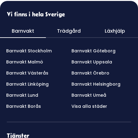
Vi finns i hela Sverige
Barnvakt
Trädgård
Läxhjälp
Barnvakt Stockholm
Barnvakt Göteborg
Barnvakt Malmö
Barnvakt Uppsala
Barnvakt Västerås
Barnvakt Örebro
Barnvakt Linköping
Barnvakt Helsingborg
Barnvakt Lund
Barnvakt Umeå
Barnvakt Borås
Visa alla städer
Tjänster