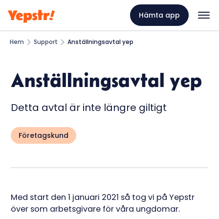
Hämta app
Hem
Support
Anställningsavtal yep
Anställningsavtal yep
Detta avtal är inte längre giltigt
Företagskund
Med start den 1 januari 2021 så tog vi på Yepstr
över som arbetsgivare för våra ungdomar.