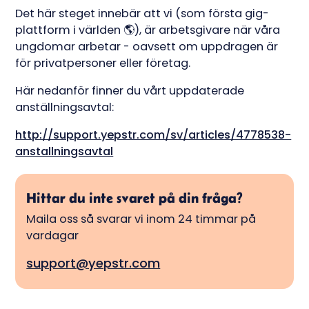
Det här steget innebär att vi (som första gig-
plattform i världen 🌎), är arbetsgivare när våra
ungdomar arbetar - oavsett om uppdragen är
för privatpersoner eller företag.
Här nedanför finner du vårt uppdaterade
anställningsavtal:
http://support.yepstr.com/sv/articles/4778538-
anstallningsavtal
Hittar du inte svaret på din fråga?
Maila oss så svarar vi inom 24 timmar på
vardagar
support@yepstr.com