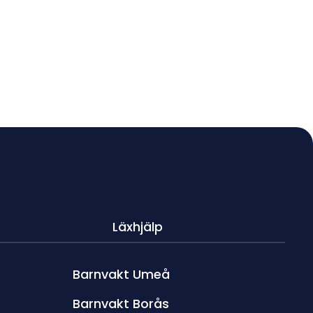
Läxhjälp
Barnvakt Umeå
Barnvakt Borås