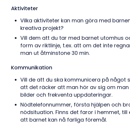
Aktiviteter
Vilka aktiviteter kan man göra med barnen, 
kreativa projekt?
Vill dem att du tar med barnet utomhus o
form av riktlinje, t.ex. att om det inte re
man ut åtminstone 30 min.
Kommunikation
Vill de att du ska kommunicera på något sp
att det räcker att man hör av sig om man
bilder och frekventa uppdateringar.
Nödtelefonnummer, första hjälpen och bran
nödsituation. Finns det faror i hemmet, till
att barnet kan nå farliga föremål.