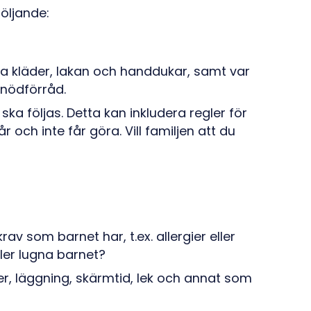
följande:
ra kläder, lakan och handdukar, samt var
 nödförråd.
ka följas. Detta kan inkludera regler för
och inte får göra. Vill familjen att du
rav som barnet har, t.ex. allergier eller
ler lugna barnet?
er, läggning, skärmtid, lek och annat som