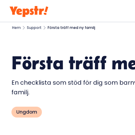
Hem
Support
Första träff med ny familj
Första träff m
En checklista som stöd för dig som barn
familj.
Ungdom