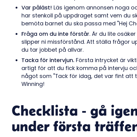
Var påläst!
Läs igenom annonsen noga och 
har stenkoll på uppdraget samt vem du ska 
bemöta barnet du ska passa med "Hej Char
Fråga om du inte förstår
. Är du lite osäke
slipper ni missförstånd. Att ställa frågor 
du tar jobbet på allvar.
Tacka för intervjun.
Första intrycket är vik
artigt för att du fick komma på intervju o
något som "Tack för idag, det var fint att 
Winning!
Checklista - gå ig
under första träffe