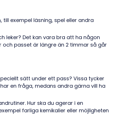
till exempel läsning, spel eller andra
ch leker? Det kan vara bra att ha någon
gnar och passet är längre än 2 timmar så går
eciellt sätt under ett pass? Vissa tycker
 har en fråga, medans andra gärna vill ha
drutiner. Hur ska du agerar i en
 exempel farliga kemikalier eller möjligheten