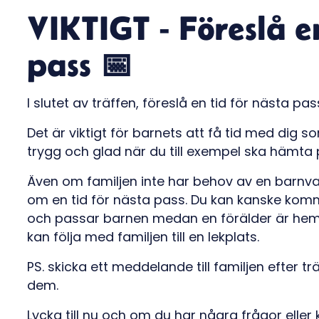
VIKTIGT - Föreslå e
pass 📅
I slutet av träffen, föreslå en tid för nästa pas
Det är viktigt för barnets att få tid med dig s
trygg och glad när du till exempel ska hämta
Även om familjen inte har behov av en barnv
om en tid för nästa pass. Du kan kanske ko
och passar barnen medan en förälder är hemma
kan följa med familjen till en lekplats.
PS. skicka ett meddelande till familjen efter t
dem.
Lycka till nu och om du har några frågor eller