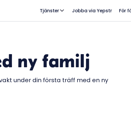
Tjänster
Jobba via Yepstr
För f
ed ny familj
vakt under din första träff med en ny