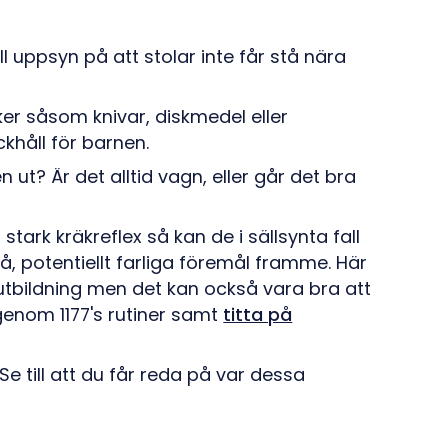
l uppsyn på att stolar inte får stå nära
aker såsom knivar, diskmedel eller
ckhåll för barnen.
 ut? Är det alltid vagn, eller går det bra
stark kräkreflex så kan de i sällsynta fall
små, potentiellt farliga föremål framme. Här
 utbildning men det kan också vara bra att
enom 1177's rutiner samt
titta på
Se till att du får reda på var dessa