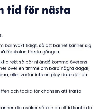
n tid för nästa
s.
om barnvakt tidigt, så att barnet känner sig
 på förskolan första gången.
akt direkt så bör ni ändå komma överens
mmer över en timme om bara några dagar,
, eller varför inte en play date där du
räffen och tacka för chansen att träffa
 känner dig osäker så kan du alltid kontakta