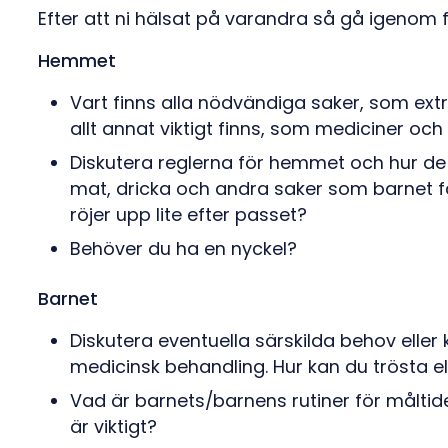
Efter att ni hälsat på varandra så gå igenom 
Hemmet
Vart finns alla nödvändiga saker, som ext
allt annat viktigt finns, som mediciner och
Diskutera reglerna för hemmet och hur de s
mat, dricka och andra saker som barnet får 
röjer upp lite efter passet?
Behöver du ha en nyckel?
Barnet
Diskutera eventuella särskilda behov eller k
medicinsk behandling. Hur kan du trösta el
Vad är barnets/barnens rutiner för måltid
är viktigt?