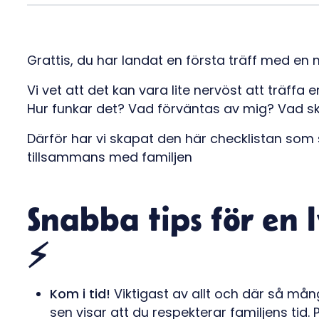
Grattis, du har landat en första träff med en n
Vi vet att det kan vara lite nervöst att träffa e
Hur funkar det? Vad förväntas av mig? Vad s
Därför har vi skapat den här checklistan som
tillsammans med familjen
Snabba tips för en 
⚡️
Kom i tid!
Viktigast av allt och där så många 
sen visar att du respekterar familjens tid.