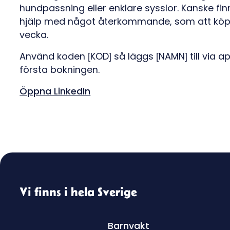
hundpassning eller enklare sysslor. Kanske finn
hjälp med något återkommande, som att köpa in
vecka.
Använd koden [KOD] så läggs [NAMN] till via a
första bokningen.
Öppna LinkedIn
Vi finns i hela Sverige
Barnvakt