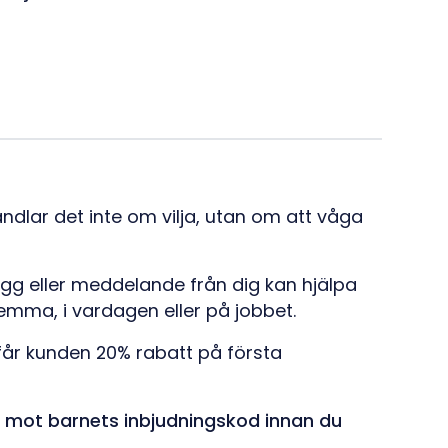
handlar det inte om vilja, utan om att våga
lägg eller meddelande från dig kan hjälpa
emma, i vardagen eller på jobbet.
år kunden 20% rabatt på första
 mot barnets inbjudningskod innan du