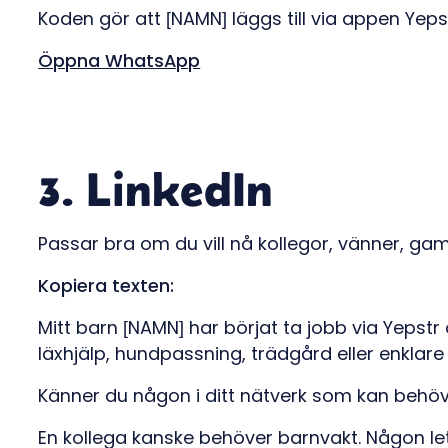
Koden gör att [NAMN] läggs till via appen Yep
Öppna WhatsApp
3. LinkedIn
Passar bra om du vill nå kollegor, vänner, gaml
Kopiera texten:
Mitt barn [NAMN] har börjat ta jobb via Yepstr
läxhjälp, hundpassning, trädgård eller enklar
Känner du någon i ditt nätverk som kan behöv
En kollega kanske behöver barnvakt. Någon le