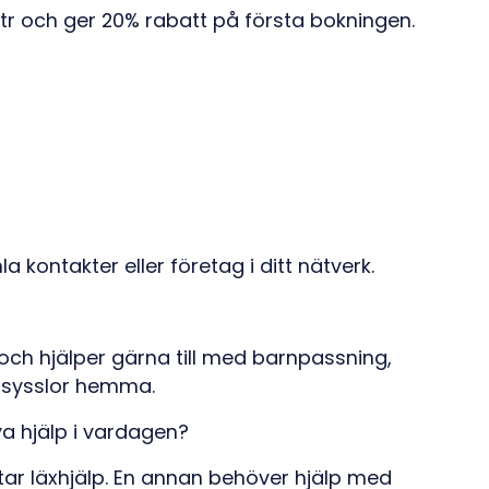
str och ger 20% rabatt på första bokningen.
a kontakter eller företag i ditt nätverk.
 och hjälper gärna till med barnpassning,
e sysslor hemma.
a hjälp i vardagen?
tar läxhjälp. En annan behöver hjälp med