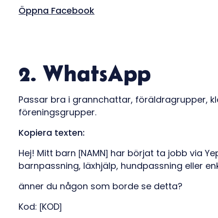
Öppna Facebook
2. WhatsApp
Passar bra i grannchattar, föräldragrupper, kl
föreningsgrupper.
Kopiera texten:
Hej! Mitt barn [NAMN] har börjat ta jobb via Ye
barnpassning, läxhjälp, hundpassning eller e
änner du någon som borde se detta?
Kod: [KOD]