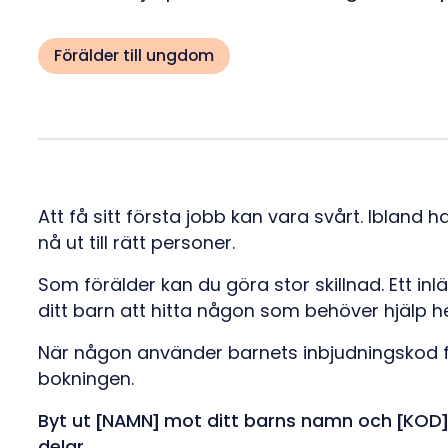
Förälder till ungdom
Att få sitt första jobb kan vara svårt. Ibland 
nå ut till rätt personer.
Som förälder kan du göra stor skillnad. Ett in
ditt barn att hitta någon som behöver hjälp h
När någon använder barnets inbjudningskod f
bokningen.
Byt ut [NAMN] mot ditt barns namn och [KOD]
delar.