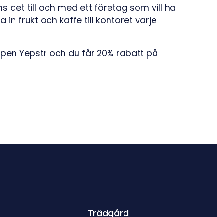
s det till och med ett företag som vill ha
 frukt och kaffe till kontoret varje
ppen Yepstr och du får 20% rabatt på
Trädgård