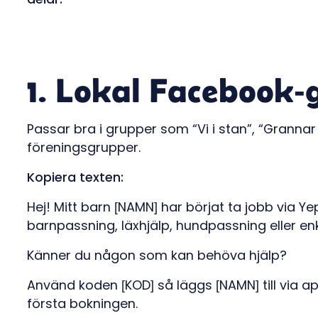
1. Lokal Facebook-
Passar bra i grupper som “Vi i stan”, “Grannar
föreningsgrupper.
Kopiera texten:
Hej! Mitt barn [NAMN] har börjat ta jobb via Ye
barnpassning, läxhjälp, hundpassning eller e
Känner du någon som kan behöva hjälp?
Använd koden [KOD] så läggs [NAMN] till via a
första bokningen.