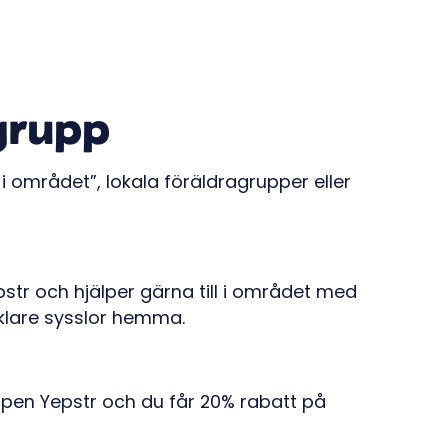
grupp
 i området”, lokala föräldragrupper eller
pstr och hjälper gärna till i området med
nklare sysslor hemma.
ppen Yepstr och du får 20% rabatt på