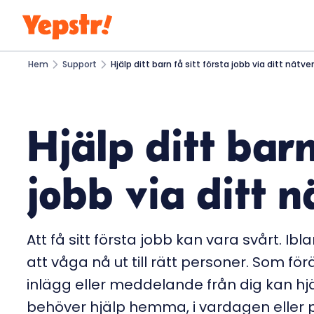
Hem
Support
Hjälp ditt barn få sitt första jobb via ditt nätve
Hjälp ditt barn 
jobb via ditt 
Att få sitt första jobb kan vara svårt. Ib
att våga nå ut till rätt personer. Som för
inlägg eller meddelande från dig kan hj
behöver hjälp hemma, i vardagen eller 