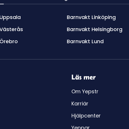
 Uppsala
Barnvakt Linköping
 Västerås
Barnvakt Helsingborg
 Örebro
Barnvakt Lund
Läs mer
Om Yepstr
Karriär
Hjälpcenter
Yeppar