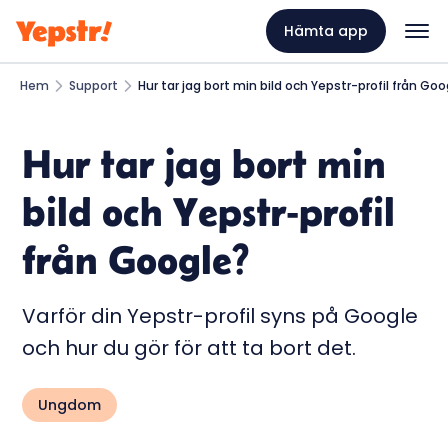
Hämta app
Hem
Support
Hur tar jag bort min bild och Yepstr-profil från Go
Hur tar jag bort min
bild och Yepstr-profil
från Google?
Varför din Yepstr-profil syns på Google
och hur du gör för att ta bort det.
Ungdom