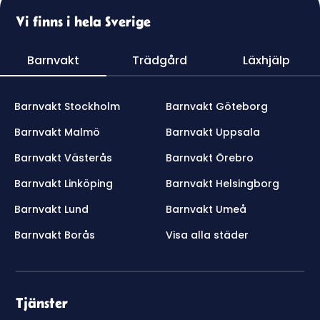
Vi finns i hela Sverige
Barnvakt
Trädgård
Läxhjälp
Barnvakt Stockholm
Barnvakt Göteborg
Barnvakt Malmö
Barnvakt Uppsala
Barnvakt Västerås
Barnvakt Örebro
Barnvakt Linköping
Barnvakt Helsingborg
Barnvakt Lund
Barnvakt Umeå
Barnvakt Borås
Visa alla städer
Tjänster