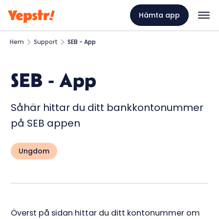
Hämta app
Hem
Support
SEB - App
SEB - App
Såhär hittar du ditt bankkontonummer
på SEB appen
Ungdom
Överst på sidan hittar du ditt kontonummer om