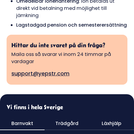
Omedelbar lönehantering
: lön betalas ut
direkt vid betalning med möjlighet till
jämkning
Lagstadgad pension och semesterersättning
Hittar du inte svaret på din fråga?
Maila oss så svarar vi inom 24 timmar på
vardagar
support@yepstr.com
Vi finns i hela Sverige
Barnvakt
Trädgård
Läxhjälp