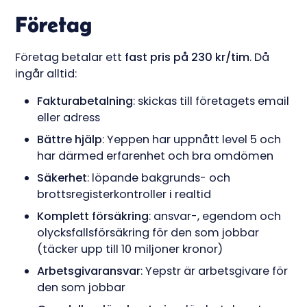
Företag
Företag betalar ett
fast pris på 230 kr/tim
. Då
ingår alltid:
Fakturabetalning
: skickas till företagets email
eller adress
Bättre hjälp
: Yeppen har uppnått level 5 och
har därmed erfarenhet och bra omdömen
Säkerhet
: löpande bakgrunds- och
brottsregisterkontroller i realtid
Komplett försäkring
: ansvar-, egendom och
olycksfallsförsäkring för den som jobbar
(täcker upp till 10 miljoner kronor)
Arbetsgivaransvar
: Yepstr är arbetsgivare för
den som jobbar