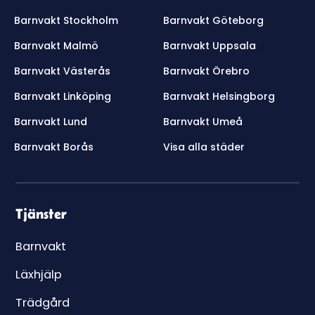
Barnvakt Stockholm
Barnvakt Göteborg
Barnvakt Malmö
Barnvakt Uppsala
Barnvakt Västerås
Barnvakt Örebro
Barnvakt Linköping
Barnvakt Helsingborg
Barnvakt Lund
Barnvakt Umeå
Barnvakt Borås
Visa alla städer
Tjänster
Barnvakt
Läxhjälp
Trädgård