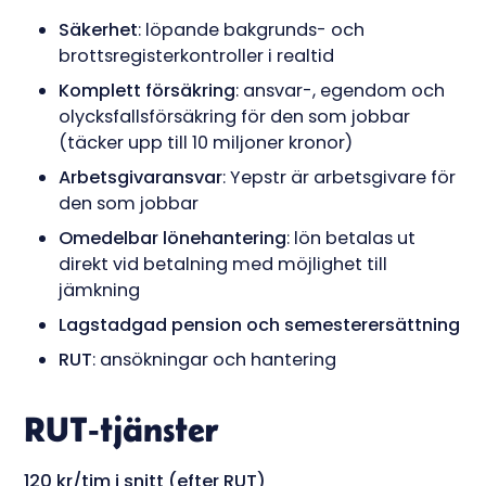
Säkerhet
: löpande bakgrunds- och
brottsregisterkontroller i realtid
Komplett försäkring
: ansvar-, egendom och
olycksfallsförsäkring för den som jobbar
(täcker upp till 10 miljoner kronor)
Arbetsgivaransvar
: Yepstr är arbetsgivare för
den som jobbar
Omedelbar lönehantering
: lön betalas ut
direkt vid betalning med möjlighet till
jämkning
Lagstadgad pension och semesterersättning
RUT
: ansökningar och hantering
RUT-tjänster
120 kr/tim i snitt (efter RUT)