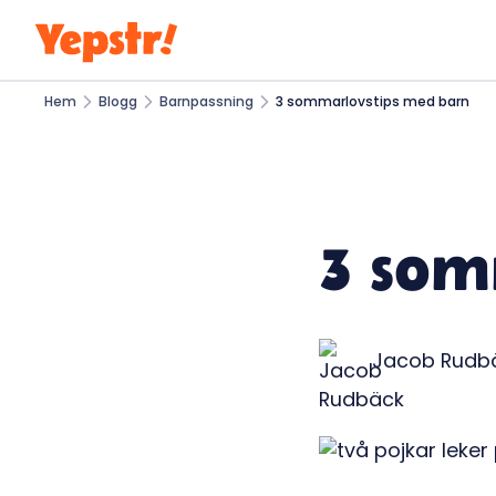
Hem
Blogg
Barnpassning
3 sommarlovstips med barn
3 som
Jacob Rudb