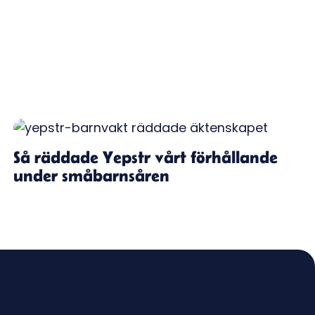
Så räddade Yepstr vårt förhållande
under småbarnsåren