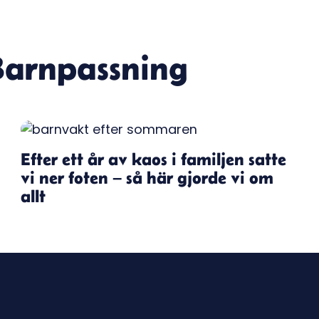
Barnpassning
Efter ett år av kaos i familjen satte
vi ner foten – så här gjorde vi om
allt