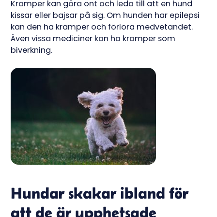
Kramper kan göra ont och leda till att en hund
kissar eller bajsar på sig. Om hunden har epilepsi
kan den ha kramper och förlora medvetandet.
Även vissa mediciner kan ha kramper som
biverkning.
Hundar skakar ibland för
att de är upphetsade