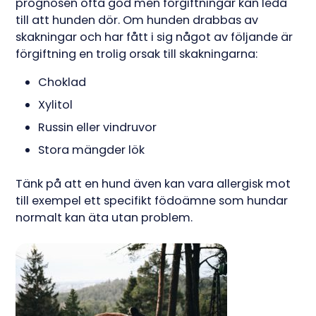
prognosen ofta god men förgiftningar kan leda
till att hunden dör. Om hunden drabbas av
skakningar och har fått i sig något av följande är
förgiftning en trolig orsak till skakningarna:
Choklad
Xylitol
Russin eller vindruvor
Stora mängder lök
Tänk på att en hund även kan vara allergisk mot
till exempel ett specifikt födoämne som hundar
normalt kan äta utan problem.