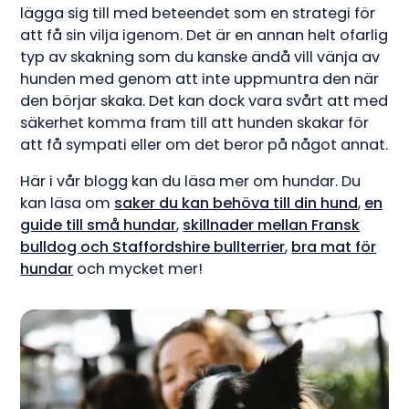
lägga sig till med beteendet som en strategi för
att få sin vilja igenom. Det är en annan helt ofarlig
typ av skakning som du kanske ändå vill vänja av
hunden med genom att inte uppmuntra den när
den börjar skaka. Det kan dock vara svårt att med
säkerhet komma fram till att hunden skakar för
att få sympati eller om det beror på något annat.
Här i vår blogg kan du läsa mer om hundar. Du
kan läsa om
saker du kan behöva till din hund
,
en
guide till små hundar
,
skillnader mellan Fransk
bulldog och Staffordshire bullterrier
,
bra mat för
hundar
och mycket mer!