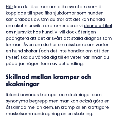
Här
kan du läsa mer om olika symtom som är
kopplade till specifika sjukdomar som hunden
kan drabbas av. Om du tror att det kan handla
om akut njursvikt rekommenderar vi
denna artikel
om njursvikt hos hund
. Vi vill dock återigen
poängtera att det är svårt att ställa diagnos som
lekman. Även om du har en misstanke om varför
en hund skakar (och det inte handlar om att den
fryser) ska du vända dig till en veterinär innan du
påbörjar någon form av behandling.
Skillnad mellan kramper och
skakningar
Ibland används kramper och skakningar som
synonyma begrepp men man kan också göra en
åtskillnad mellan dem. En kramp är en kraftigare
muskelsammandragning än en skakning.