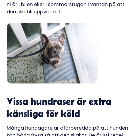
ni är i bilen eller i sommarstugan i väntan på att
den ska bli uppvärmd.
Vissa hundraser är extra
känsliga för köld
Många hundägare är oförberedda på att hunden
kan börja frysa så att den skakar. De är ju i regel