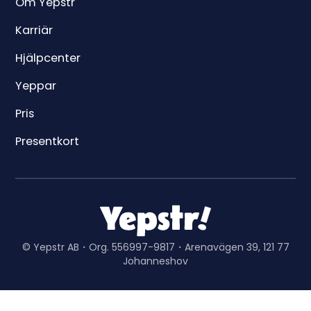
Om Yepstr
Karriär
Hjälpcenter
Yeppar
Pris
Presentkort
© Yepstr AB・Org. 556997-9817・Arenavägen 39, 121 77
Johanneshov