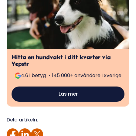
Hitta en hundvakt i ditt kvarter via
Yepstr
4.6 i betyg ・145 000+ användare i Sverige
Läs mer
Dela artikeln: