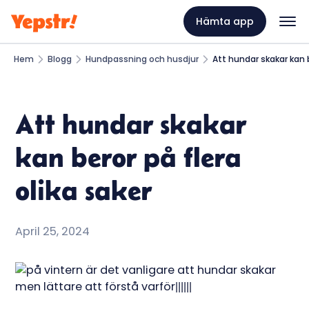
Hämta app
Hem
Blogg
Hundpassning och husdjur
Att hundar skakar kan b
Att hundar skakar
kan beror på flera
olika saker
April 25, 2024