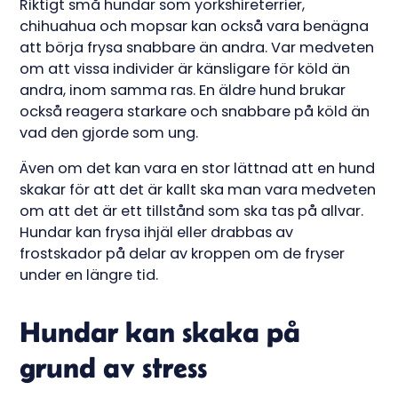
Riktigt små hundar som yorkshireterrier,
chihuahua och mopsar kan också vara benägna
att börja frysa snabbare än andra. Var medveten
om att vissa individer är känsligare för köld än
andra, inom samma ras. En äldre hund brukar
också reagera starkare och snabbare på köld än
vad den gjorde som ung.
Även om det kan vara en stor lättnad att en hund
skakar för att det är kallt ska man vara medveten
om att det är ett tillstånd som ska tas på allvar.
Hundar kan frysa ihjäl eller drabbas av
frostskador på delar av kroppen om de fryser
under en längre tid.
Hundar kan skaka på
grund av stress