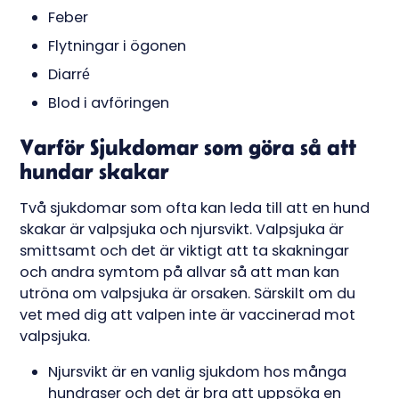
Feber
Flytningar i ögonen
Diarré
Blod i avföringen
Varför Sjukdomar som göra så att
hundar skakar
Två sjukdomar som ofta kan leda till att en hund
skakar är valpsjuka och njursvikt. Valpsjuka är
smittsamt och det är viktigt att ta skakningar
och andra symtom på allvar så att man kan
utröna om valpsjuka är orsaken. Särskilt om du
vet med dig att valpen inte är vaccinerad mot
valpsjuka.
Njursvikt är en vanlig sjukdom hos många
hundraser och det är bra att uppsöka en