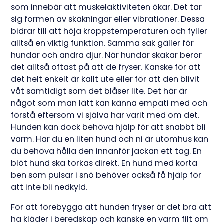
som innebär att muskelaktiviteten ökar. Det tar
sig formen av skakningar eller vibrationer. Dessa
bidrar till att höja kroppstemperaturen och fyller
alltså en viktig funktion. Samma sak gäller för
hundar och andra djur. När hundar skakar beror
det alltså oftast på att de fryser. Kanske för att
det helt enkelt är kallt ute eller för att den blivit
våt samtidigt som det blåser lite. Det här är
något som man lätt kan känna empati med och
förstå eftersom vi själva har varit med om det.
Hunden kan dock behöva hjälp för att snabbt bli
varm. Har du en liten hund och ni är utomhus kan
du behöva hålla den innanför jackan ett tag. En
blöt hund ska torkas direkt. En hund med korta
ben som pulsar i snö behöver också få hjälp för
att inte bli nedkyld.
För att förebygga att hunden fryser är det bra att
ha kläder i beredskap och kanske en varm filt om