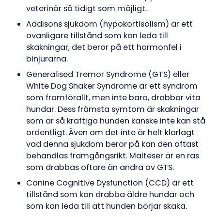
veterinär så tidigt som möjligt.
Addisons sjukdom (hypokortisolism) är ett
ovanligare tillstånd som kan leda till
skakningar, det beror på ett hormonfel i
binjurarna.
Generalised Tremor Syndrome (GTS) eller
White Dog Shaker Syndrome är ett syndrom
som framförallt, men inte bara, drabbar vita
hundar. Dess främsta symtom är skakningar
som är så kraftiga hunden kanske inte kan stå
ordentligt. Även om det inte är helt klarlagt
vad denna sjukdom beror på kan den oftast
behandlas framgångsrikt. Malteser är en ras
som drabbas oftare än andra av GTS.
Canine Cognitive Dysfunction (CCD) är ett
tillstånd som kan drabba äldre hundar och
som kan leda till att hunden börjar skaka.