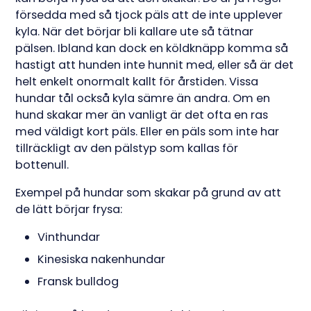
försedda med så tjock päls att de inte upplever
kyla. När det börjar bli kallare ute så tätnar
pälsen. Ibland kan dock en köldknäpp komma så
hastigt att hunden inte hunnit med, eller så är det
helt enkelt onormalt kallt för årstiden. Vissa
hundar tål också kyla sämre än andra. Om en
hund skakar mer än vanligt är det ofta en ras
med väldigt kort päls. Eller en päls som inte har
tillräckligt av den pälstyp som kallas för
bottenull.
Exempel på hundar som skakar på grund av att
de lätt börjar frysa:
Vinthundar
Kinesiska nakenhundar
Fransk bulldog