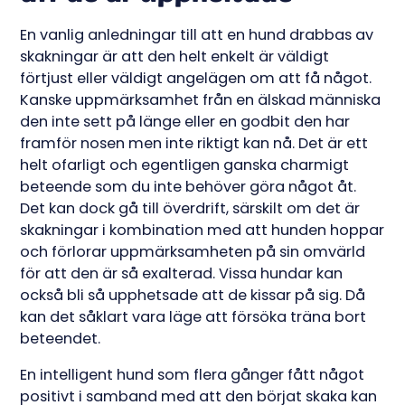
En vanlig anledningar till att en hund drabbas av
skakningar är att den helt enkelt är väldigt
förtjust eller väldigt angelägen om att få något.
Kanske uppmärksamhet från en älskad människa
den inte sett på länge eller en godbit den har
framför nosen men inte riktigt kan nå. Det är ett
helt ofarligt och egentligen ganska charmigt
beteende som du inte behöver göra något åt.
Det kan dock gå till överdrift, särskilt om det är
skakningar i kombination med att hunden hoppar
och förlorar uppmärksamheten på sin omvärld
för att den är så exalterad. Vissa hundar kan
också bli så upphetsade att de kissar på sig. Då
kan det såklart vara läge att försöka träna bort
beteendet.
En intelligent hund som flera gånger fått något
positivt i samband med att den börjat skaka kan