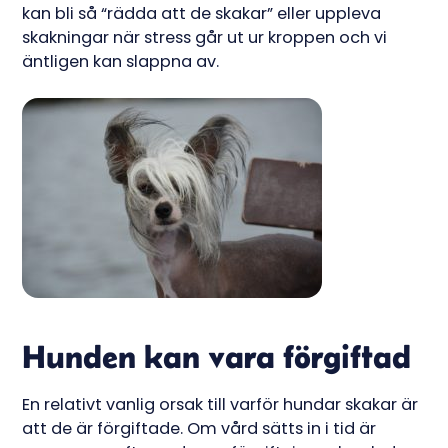
kan bli så “rädda att de skakar” eller uppleva
skakningar när stress går ut ur kroppen och vi
äntligen kan slappna av.
Hunden kan vara förgiftad
En relativt vanlig orsak till varför hundar skakar är
att de är förgiftade. Om vård sätts in i tid är