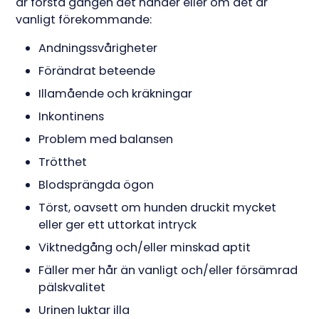
är första gången det händer eller om det är
vanligt förekommande:
Andningssvårigheter
Förändrat beteende
Illamående och kräkningar
Inkontinens
Problem med balansen
Trötthet
Blodsprängda ögon
Törst, oavsett om hunden druckit mycket
eller ger ett uttorkat intryck
Viktnedgång och/eller minskad aptit
Fäller mer hår än vanligt och/eller försämrad
pälskvalitet
Urinen luktar illa