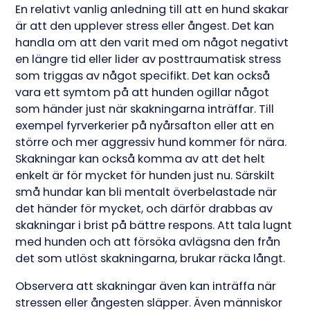
En relativt vanlig anledning till att en hund skakar
är att den upplever stress eller ångest. Det kan
handla om att den varit med om något negativt
en längre tid eller lider av posttraumatisk stress
som triggas av något specifikt. Det kan också
vara ett symtom på att hunden ogillar något
som händer just när skakningarna inträffar. Till
exempel fyrverkerier på nyårsafton eller att en
större och mer aggressiv hund kommer för nära.
Skakningar kan också komma av att det helt
enkelt är för mycket för hunden just nu. Särskilt
små hundar kan bli mentalt överbelastade när
det händer för mycket, och därför drabbas av
skakningar i brist på bättre respons. Att tala lugnt
med hunden och att försöka avlägsna den från
det som utlöst skakningarna, brukar räcka långt.
Observera att skakningar även kan inträffa när
stressen eller ångesten släpper. Även människor