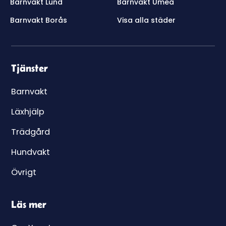
Barnvakt Lund
Barnvakt Umeå
Barnvakt Borås
Visa alla städer
Tjänster
Barnvakt
Läxhjälp
Trädgård
Hundvakt
Övrigt
Läs mer