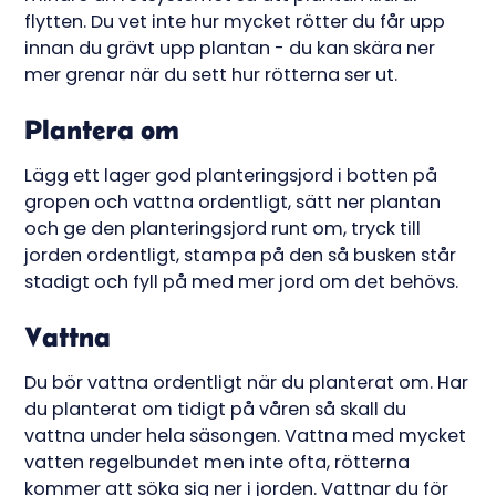
flytten. Du vet inte hur mycket rötter du får upp
innan du grävt upp plantan - du kan skära ner
mer grenar när du sett hur rötterna ser ut.
Plantera om
Lägg ett lager god planteringsjord i botten på
gropen och vattna ordentligt, sätt ner plantan
och ge den planteringsjord runt om, tryck till
jorden ordentligt, stampa på den så busken står
stadigt och fyll på med mer jord om det behövs.
Vattna
Du bör vattna ordentligt när du planterat om. Har
du planterat om tidigt på våren så skall du
vattna under hela säsongen. Vattna med mycket
vatten regelbundet men inte ofta, rötterna
kommer att söka sig ner i jorden. Vattnar du för