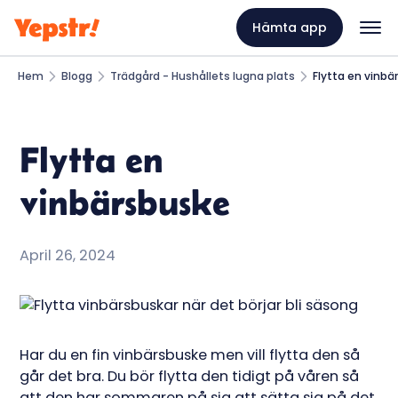
Hämta app
Hem
Blogg
Trädgård - Hushållets lugna plats
Flytta en vinbä
Flytta en
vinbärsbuske
April 26, 2024
Har du en fin vinbärsbuske men vill flytta den så
går det bra. Du bör flytta den tidigt på våren så
att den har sommaren på sig att sätta sig på det