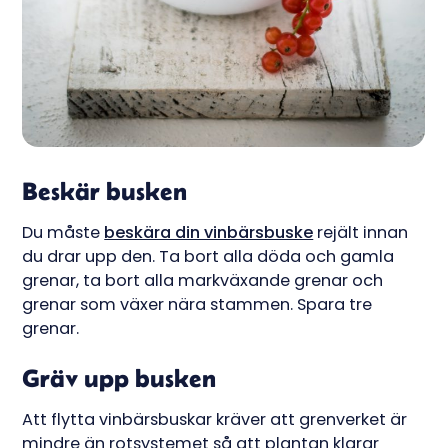
Beskär busken
Du måste
beskära din vinbärsbuske
rejält innan
du drar upp den. Ta bort alla döda och gamla
grenar, ta bort alla markväxande grenar och
grenar som växer nära stammen. Spara tre
grenar.
Gräv upp busken
Att flytta vinbärsbuskar kräver att grenverket är
mindre än rotsystemet så att plantan klarar