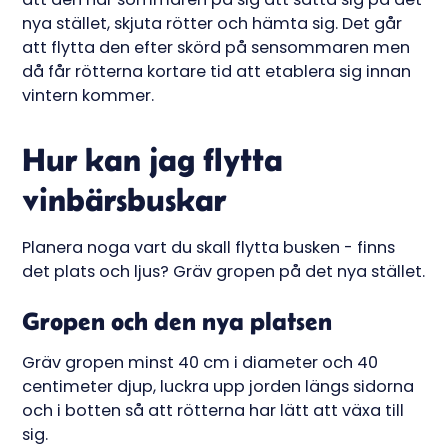
nya stället, skjuta rötter och hämta sig. Det går
att flytta den efter skörd på sensommaren men
då får rötterna kortare tid att etablera sig innan
vintern kommer.
Hur kan jag flytta
vinbärsbuskar
Planera noga vart du skall flytta busken - finns
det plats och ljus? Gräv gropen på det nya stället.
Gropen och den nya platsen
Gräv gropen minst 40 cm i diameter och 40
centimeter djup, luckra upp jorden längs sidorna
och i botten så att rötterna har lätt att växa till
sig.