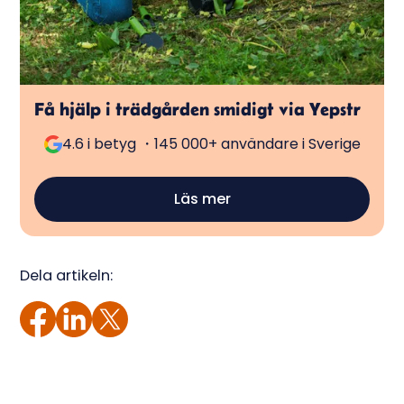
Få hjälp i trädgården smidigt via Yepstr
4.6 i betyg ・145 000+ användare i Sverige
Läs mer
Dela artikeln: