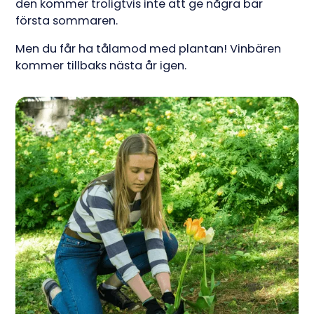
den kommer troligtvis inte att ge några bär
första sommaren.
Men du får ha tålamod med plantan! Vinbären
kommer tillbaks nästa år igen.