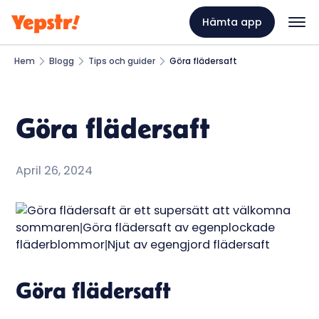
Hämta app
Hem
Blogg
Tips och guider
Göra flädersaft
Göra flädersaft
April 26, 2024
Göra flädersaft