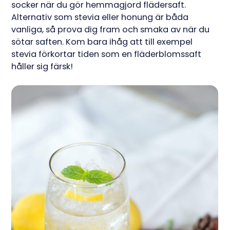
socker när du gör hemmagjord flädersaft.
Alternativ som stevia eller honung är båda
vanliga, så prova dig fram och smaka av när du
sötar saften. Kom bara ihåg att till exempel
stevia förkortar tiden som en fläderblomssaft
håller sig färsk!