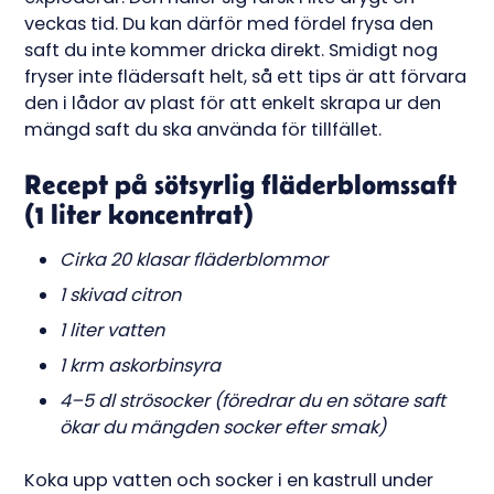
veckas tid. Du kan därför med fördel frysa den
saft du inte kommer dricka direkt. Smidigt nog
fryser inte flädersaft helt, så ett tips är att förvara
den i lådor av plast för att enkelt skrapa ur den
mängd saft du ska använda för tillfället.
Recept på sötsyrlig fläderblomssaft
(1 liter koncentrat)
Cirka 20 klasar fläderblommor
1 skivad citron
1 liter vatten
1 krm askorbinsyra
4–5 dl strösocker (föredrar du en sötare saft
ökar du mängden socker efter smak)
Koka upp vatten och socker i en kastrull under