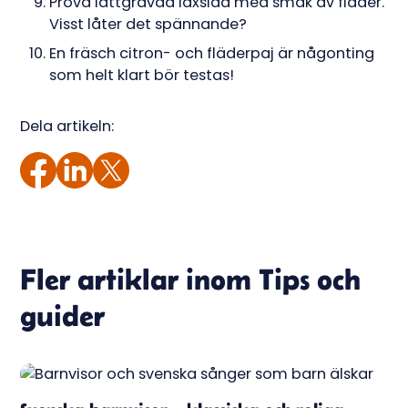
Prova lättgravad laxsida med smak av fläder.
Visst låter det spännande?
En fräsch citron- och fläderpaj är någonting
som helt klart bör testas!
Dela artikeln:
Fler artiklar inom
Tips och
guider