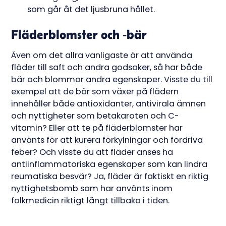
som går åt det ljusbruna hållet.
Fläderblomster och -bär
Även om det allra vanligaste är att använda
fläder till saft och andra godsaker, så har både
bär och blommor andra egenskaper. Visste du till
exempel att de bär som växer på flädern
innehåller både antioxidanter, antivirala ämnen
och nyttigheter som betakaroten och C-
vitamin? Eller att te på fläderblomster har
använts för att kurera förkylningar och fördriva
feber? Och visste du att fläder anses ha
antiinflammatoriska egenskaper som kan lindra
reumatiska besvär? Ja, fläder är faktiskt en riktig
nyttighetsbomb som har använts inom
folkmedicin riktigt långt tillbaka i tiden.