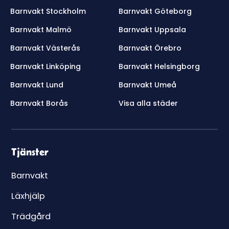
Barnvakt Stockholm
Barnvakt Göteborg
Barnvakt Malmö
Barnvakt Uppsala
Barnvakt Västerås
Barnvakt Örebro
Barnvakt Linköping
Barnvakt Helsingborg
Barnvakt Lund
Barnvakt Umeå
Barnvakt Borås
Visa alla städer
Tjänster
Barnvakt
Läxhjälp
Trädgård