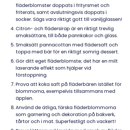
fläderblomster doppats i frityrsmet och
friterats,
samt avslutningsvis doppats i
socker. Sägs vara riktigt gott till vaniljglassen!
Citron- och flädersirap är en riktigt trevlig
smaksättare, till både pannkakor och glass.
Smaksätt pannacottan med flädersaft och
toppa med bär för en riktigt somrig dessert.
Gör ditt eget fläderblomste; det har en milt
laxerande effekt som hjälper vid
förstoppning.
Prova att koka saft på fläderbären istället för
blommorna, exempelvis tillsammans med
äpplen.
Använd de ätliga, färska fläderblommorna
som garnering och dekoration på bakverk,
tårtor och i mat. Superfestligt och vackert!