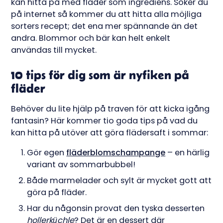
kan hitta på med fläder som ingrediens. Söker du
på internet så kommer du att hitta alla möjliga
sorters recept; det ena mer spännande än det
andra. Blommor och bär kan helt enkelt
användas till mycket.
10 tips för dig som är nyfiken på
fläder
Behöver du lite hjälp på traven för att kicka igång
fantasin? Här kommer tio goda tips på vad du
kan hitta på utöver att göra flädersaft i sommar:
Gör egen
fläderblomschampange
– en härlig
variant av sommarbubbel!
Både marmelader och sylt är mycket gott att
göra på fläder.
Har du någonsin provat den tyska desserten
hollerküchle
? Det är en dessert där