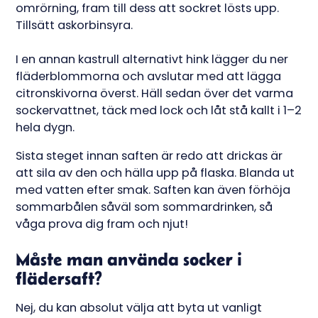
omrörning, fram till dess att sockret lösts upp.
Tillsätt askorbinsyra.
I en annan kastrull alternativt hink lägger du ner
fläderblommorna och avslutar med att lägga
citronskivorna överst. Häll sedan över det varma
sockervattnet, täck med lock och låt stå kallt i 1–2
hela dygn.
Sista steget innan saften är redo att drickas är
att sila av den och hälla upp på flaska. Blanda ut
med vatten efter smak. Saften kan även förhöja
sommarbålen såväl som sommardrinken, så
våga prova dig fram och njut!
Måste man använda socker i
flädersaft?
Nej, du kan absolut välja att byta ut vanligt