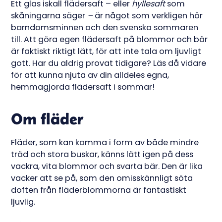
Ett glas iskall flädersaft – eller
hyllesaft
som
skåningarna säger
–
är något som verkligen hör
barndomsminnen och den svenska sommaren
till. Att göra egen flädersaft på blommor och bär
är faktiskt riktigt lätt, för att inte tala om ljuvligt
gott. Har du aldrig provat tidigare? Läs då vidare
för att kunna njuta av din alldeles egna,
hemmagjorda flädersaft i sommar!
Om fläder
Fläder, som kan komma i form av både mindre
träd och stora buskar, känns lätt igen på dess
vackra, vita blommor och svarta bär. Den är lika
vacker att se på, som den omisskännligt söta
doften från fläderblommorna är fantastiskt
ljuvlig.