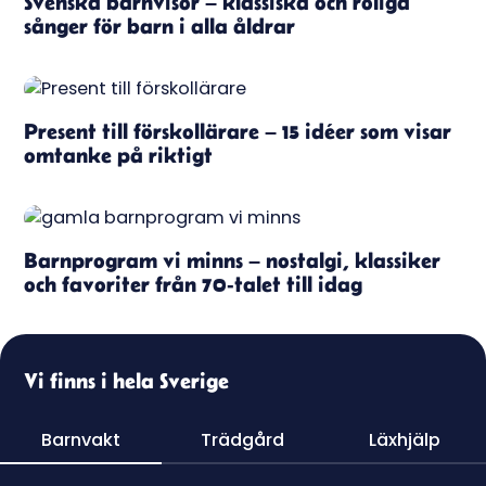
Svenska barnvisor – klassiska och roliga
sånger för barn i alla åldrar
Present till förskollärare – 15 idéer som visar
omtanke på riktigt
Barnprogram vi minns – nostalgi, klassiker
och favoriter från 70-talet till idag
Vi finns i hela Sverige
Barnvakt
Trädgård
Läxhjälp