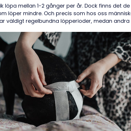
tik löpa mellan 1-2 gånger per år. Dock finns det d
som löper mindre. Och precis som hos oss människ
dar väldigt regelbundna löpperioder, medan andr