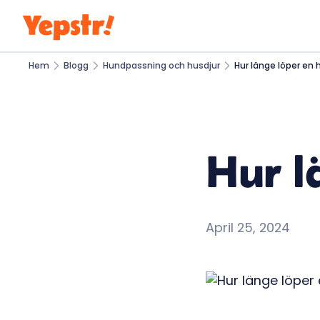
Hem
Blogg
Hundpassning och husdjur
Hur länge löper en
Hur l
April 25, 2024