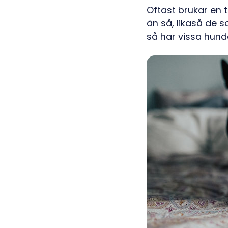
Oftast brukar en 
än så, likaså de 
så har vissa hun