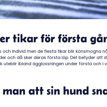
er tikar för första g
s och individ men de flesta tikar blir könsmogna 
er och då sker deras första löp. Det betyder att de
k uteblir ibland ägglossningen under första och i v
 man att sin hund sna