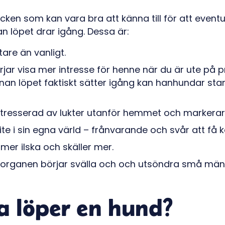
cken som kan vara bra att känna till för att eventu
an löpet drar igång. Dessa är:
tare än vanligt.
jar visa mer intresse för henne när du är ute på
innan löpet faktiskt sätter igång kan hanhundar s
ntresserad av lukter utanför hemmet och markerar s
ite i sin egna värld – frånvarande och svår att få 
r mer ilska och skäller mer.
organen börjar svälla och och utsöndra små män
a löper en hund?