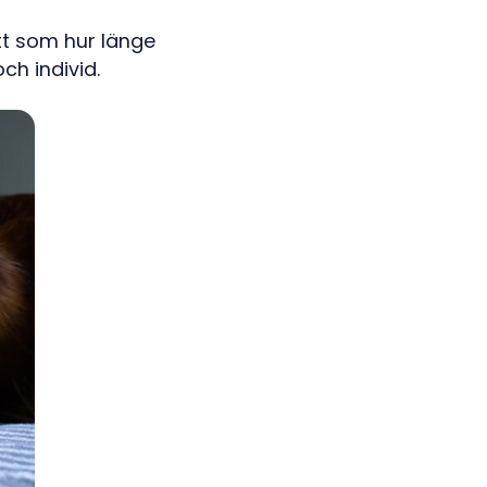
tt som hur länge
ch individ.