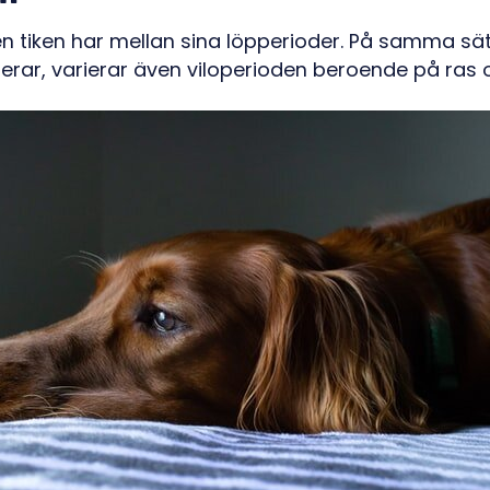
n tiken har mellan sina löpperioder. På samma sä
erar, varierar även viloperioden beroende på ras o