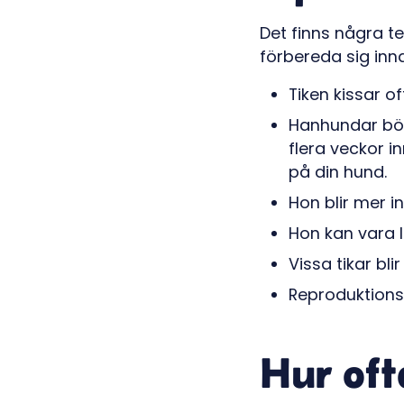
Det finns några te
förbereda sig inn
Tiken kissar of
Hanhundar bör
flera veckor 
på din hund.
Hon blir mer i
Hon kan vara l
Vissa tikar bli
Reproduktions
Hur oft