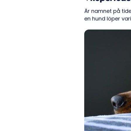
Är namnet på tide
en hund löper vari