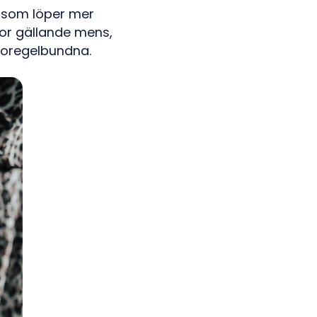
e som löper mer
or gällande mens,
a oregelbundna.