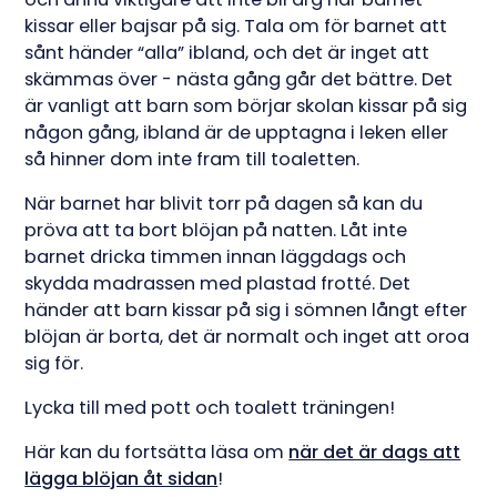
kissar eller bajsar på sig. Tala om för barnet att
sånt händer “alla” ibland, och det är inget att
skämmas över - nästa gång går det bättre. Det
är vanligt att barn som börjar skolan kissar på sig
någon gång, ibland är de upptagna i leken eller
så hinner dom inte fram till toaletten.
När barnet har blivit torr på dagen så kan du
pröva att ta bort blöjan på natten. Låt inte
barnet dricka timmen innan läggdags och
skydda madrassen med plastad frotté. Det
händer att barn kissar på sig i sömnen långt efter
blöjan är borta, det är normalt och inget att oroa
sig för.
Lycka till med pott och toalett träningen!
Här kan du fortsätta läsa om
när det är dags att
lägga blöjan åt sidan
!