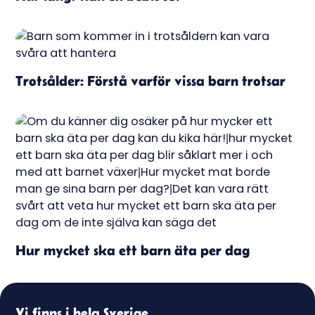
Trotsålder: Förstå varför vissa barn trotsar
Hur mycket ska ett barn äta per dag
Vi finns i hela Sverige