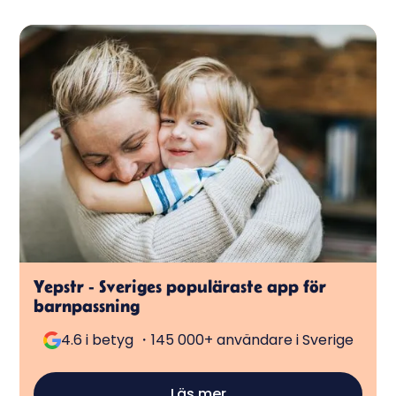
Yepstr - Sveriges populäraste app för
barnpassning
4.6 i betyg ・145 000+ användare i Sverige
Läs mer