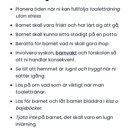
Planera tiden när ni kan fullfölja
toaletträning
utan stress.
Barnet skall vara friskt och har lärt sig att gå.
Barnet skall kunna sitta stadigt på en potta.
Berätta för barnet vad ni skall göra ihop.
Involvera syskon,
barnvakt
och förskolan så
att ni handlar konsekvent.
Se till att hemmet är
lugnt och tryggt
när ni
sätter igång.
Läs på om vad som är viktigt när man
toalettränar.
Läs för barnet och låt barnet bläddra i
kiss o
bajsböcker.
Tjata inte
på barnet, det skall vara en lugn
inlärning.