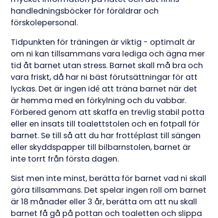
handledningsböcker för föräldrar och
förskolepersonal.
Tidpunkten för träningen är viktig - optimalt är
om ni kan tillsammans vara lediga och ägna mer
tid åt barnet utan stress. Barnet skall må bra och
vara friskt, då har ni bäst förutsättningar för att
lyckas. Det är ingen idé att träna barnet när det
är hemma med en förkylning och du vabbar.
Förbered genom att skaffa en trevlig stabil potta
eller en insats till toalettstolen och en fotpall för
barnet. Se till så att du har frottéplast till sängen
eller skyddspapper till bilbarnstolen, barnet är
inte torrt från första dagen.
Sist men inte minst, berätta för barnet vad ni skall
göra tillsammans. Det spelar ingen roll om barnet
är 18 månader eller 3 år, berätta om att nu skall
barnet få gå på pottan och toaletten och slippa