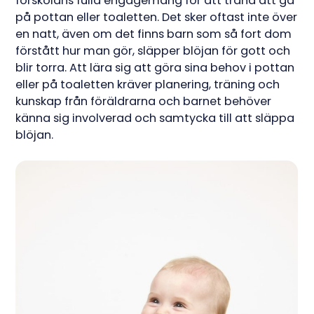
förskolans fulla engagemang för att träna att gå
på pottan eller toaletten. Det sker oftast inte över
en natt, även om det finns barn som så fort dom
förstått hur man gör, släpper blöjan för gott och
blir torra. Att lära sig att göra sina behov i pottan
eller på toaletten kräver planering, träning och
kunskap från föräldrarna och barnet behöver
känna sig involverad och samtycka till att släppa
blöjan.