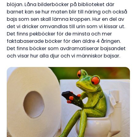
blöjan. Låna bilderböcker på biblioteket där
barnet kan se hur maten blir till näring och också
bajs som sen skall lämna kroppen. Hur en del av
det vi dricker omvandlas till urin som vi kissar ut.
Det finns pekböcker för de minsta och mer
faktabaserade böcker för den äldre 4 åringen.
Det finns böcker som avdramatiserar bajsandet
och visar hur alla djur och vi människor bajsar.