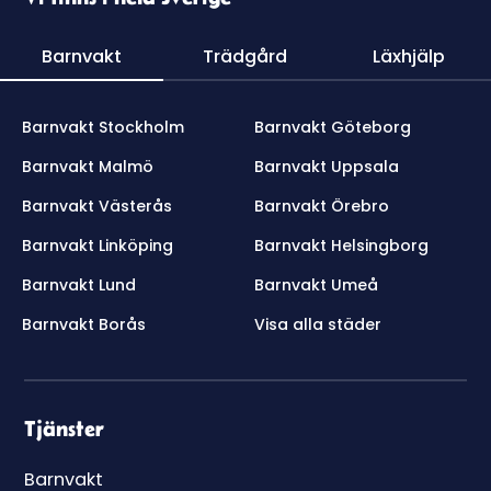
Barnvakt
Trädgård
Läxhjälp
Barnvakt Stockholm
Barnvakt Göteborg
Barnvakt Malmö
Barnvakt Uppsala
Barnvakt Västerås
Barnvakt Örebro
Barnvakt Linköping
Barnvakt Helsingborg
Barnvakt Lund
Barnvakt Umeå
Barnvakt Borås
Visa alla städer
Tjänster
Barnvakt