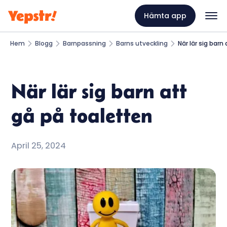
Hämta app
Hem
Blogg
Barnpassning
Barns utveckling
När lär sig barn
När lär sig barn att
gå på toaletten
April 25, 2024