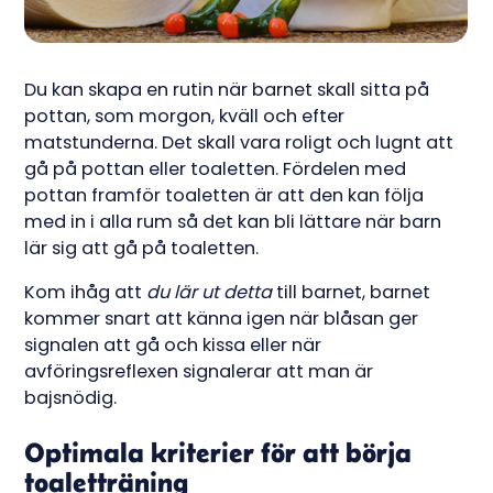
Du kan skapa en rutin när barnet skall sitta på
pottan, som morgon, kväll och efter
matstunderna. Det skall vara roligt och lugnt att
gå på pottan eller toaletten. Fördelen med
pottan framför toaletten är att den kan följa
med in i alla rum så det kan bli lättare när barn
lär sig att gå på toaletten.
Kom ihåg att
du lär ut detta
till barnet, barnet
kommer snart att känna igen när blåsan ger
signalen att gå och kissa eller när
avföringsreflexen signalerar att man är
bajsnödig.
Optimala kriterier för att börja
toaletträning