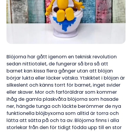
Blöjorna har gått igenom en teknisk revolution
sedan nittiotalet, de fungerar så bra så att
barnet kan kissa flera gånger utan att blöjan
börjar lukta eller läcker vätska. Ytskiktet i blöjan är
silkeslent och känns torrt för barnet, inget svider
eller skaver. Mor och farföräldrar som kommer
ihåg de gamla plaskvåta blöjorna som hasade
ner, hängde tunga och läckte berömmer de nya
funktionella blöjbyxorna som alltid är torra och
lätta att sätta på och ta av. Blöjorna finns i alla
storlekar från den för tidigt födda upp till en stor