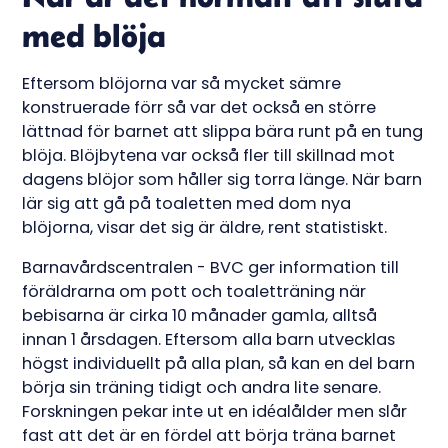
med blöja
Eftersom blöjorna var så mycket sämre
konstruerade förr så var det också en större
lättnad för barnet att slippa bära runt på en tung
blöja. Blöjbytena var också fler till skillnad mot
dagens blöjor som håller sig torra länge. När barn
lär sig att gå på toaletten med dom nya
blöjorna, visar det sig är äldre, rent statistiskt.
Barnavårdscentralen - BVC ger information till
föräldrarna om pott och toaletträning när
bebisarna är cirka 10 månader gamla, alltså
innan 1 årsdagen. Eftersom alla barn utvecklas
högst individuellt på alla plan, så kan en del barn
börja sin träning tidigt och andra lite senare.
Forskningen pekar inte ut en idéalålder men slår
fast att det är en fördel att börja träna barnet