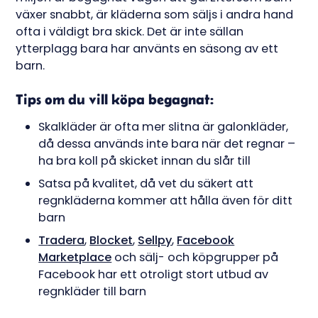
växer snabbt, är kläderna som säljs i andra hand
ofta i väldigt bra skick. Det är inte sällan
ytterplagg bara har använts en säsong av ett
barn.
Tips om du vill köpa begagnat:
Skalkläder är ofta mer slitna är galonkläder,
då dessa används inte bara när det regnar –
ha bra koll på skicket innan du slår till
Satsa på kvalitet, då vet du säkert att
regnkläderna kommer att hålla även för ditt
barn
Tradera
,
Blocket
,
Sellpy
,
Facebook
Marketplace
och sälj- och köpgrupper på
Facebook har ett otroligt stort utbud av
regnkläder till barn