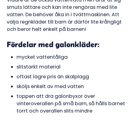
smuts lättare och kan inte rengöras med lite
vatten. De behöver åka in i tvättmaskinen. Att
välja regnkläder till barn är därför lite krångligt
och beror helt enkelt på barnen!
Fördelar med galonkläder:
mycket vattentåliga
slitstarkt material
oftast lägre pris än skalplagg
sköljs enkelt av med vatten
toppen att dra galonbyxor över
vinteroverallen på små barn, så hålls barnet
torrt och overallen slits mindre