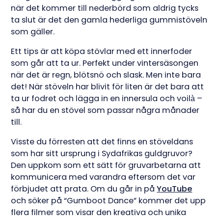
när det kommer till nederbörd som aldrig tycks
ta slut är det den gamla hederliga gummistöveln
som gäller.
Ett tips är att köpa stövlar med ett innerfoder
som går att ta ur. Perfekt under vintersäsongen
när det är regn, blötsnö och slask. Men inte bara
det! När stöveln har blivit för liten är det bara att
ta ur fodret och lägga in en innersula och voilà –
så har du en stövel som passar några månader
till.
Visste du förresten att det finns en stöveldans
som har sitt ursprung i Sydafrikas guldgruvor?
Den uppkom som ett sätt för gruvarbetarna att
kommunicera med varandra eftersom det var
förbjudet att prata. Om du går in på
YouTube
och söker på “Gumboot Dance” kommer det upp
flera filmer som visar den kreativa och unika