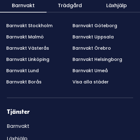
Barnvakt
Trädgård
Läxhjälp
Barnvakt Stockholm
Barnvakt Göteborg
Barnvakt Malmö
Barnvakt Uppsala
Barnvakt Västerås
Barnvakt Örebro
Barnvakt Linköping
Barnvakt Helsingborg
Barnvakt Lund
Barnvakt Umeå
Barnvakt Borås
Visa alla städer
Tjänster
Barnvakt
Läxhjälp