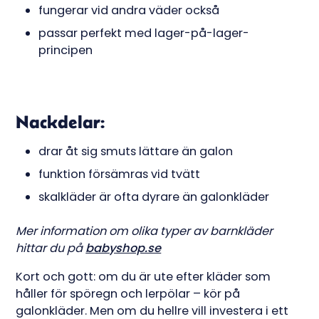
fungerar vid andra väder också
passar perfekt med lager-på-lager-
principen
Nackdelar:
drar åt sig smuts lättare än galon
funktion försämras vid tvätt
skalkläder är ofta dyrare än galonkläder
Mer information om olika typer av barnkläder
hittar du på
babyshop.se
Kort och gott: om du är ute efter kläder som
håller för spöregn och lerpölar – kör på
galonkläder. Men om du hellre vill investera i ett