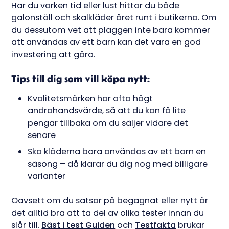
Har du varken tid eller lust hittar du både
galonställ och skalkläder året runt i butikerna. Om
du dessutom vet att plaggen inte bara kommer
att användas av ett barn kan det vara en god
investering att göra.
Tips till dig som vill köpa nytt:
Kvalitetsmärken har ofta högt
andrahandsvärde, så att du kan få lite
pengar tillbaka om du säljer vidare det
senare
Ska kläderna bara användas av ett barn en
säsong – då klarar du dig nog med billigare
varianter
Oavsett om du satsar på begagnat eller nytt är
det alltid bra att ta del av olika tester innan du
slår till.
Bäst i test Guiden
och
Testfakta
brukar