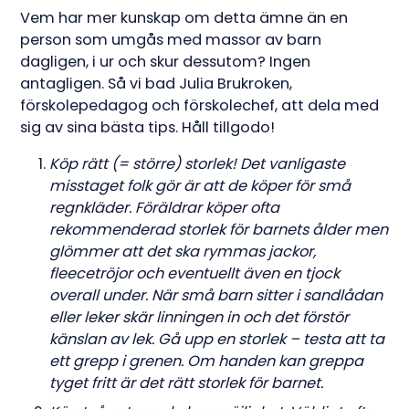
Vem har mer kunskap om detta ämne än en
person som umgås med massor av barn
dagligen, i ur och skur dessutom? Ingen
antagligen. Så vi bad Julia Brukroken,
förskolepedagog och förskolechef, att dela med
sig av sina bästa tips. Håll tillgodo!
Köp rätt (= större) storlek! Det vanligaste
misstaget folk gör är att de köper för små
regnkläder. Föräldrar köper ofta
rekommenderad storlek för barnets ålder men
glömmer att det ska rymmas jackor,
fleecetröjor och eventuellt även en tjock
overall under. När små barn sitter i sandlådan
eller leker skär linningen in och det förstör
känslan av lek. Gå upp en storlek – testa att ta
ett grepp i grenen. Om handen kan greppa
tyget fritt är det rätt storlek för barnet.