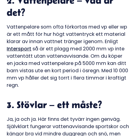
2. Vattenpelare – vad är
det?
Vattenpelare som ofta förkortas med vp eller wp
är ett mått för hur högt vattentryck ett material
klarar av innan vattnet tränger igenom. Enligt
Intersport
så är ett plagg med 2000 mm vp inte
vattentätt utan vattenavvisande. Om du köper
en jacka med vattenpelare på 5000 mm kan ditt
barn vistas ute en kort period i ösregn. Med 10 000
mm vp håller det sig torrt i flera timmar i kraftigt
regn.
3. Stövlar – ett måste?
Ja, ja och ja. Här finns det tyvärr ingen genväg.
Självklart fungerar vattenavvisande sportskor och
kängor bra vid mindre duggregn och snö, men