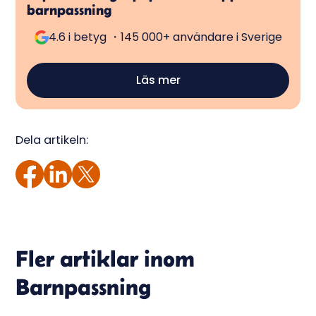
barnpassning
4.6 i betyg ・145 000+ användare i Sverige
Läs mer
Dela artikeln:
Fler artiklar inom
Barnpassning