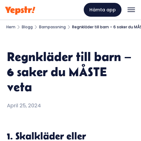
Hämta app
Hem
Blogg
Barnpassning
Regnkläder till barn – 6 saker du M
Regnkläder till barn –
6 saker du MÅSTE
veta
April 25, 2024
1. Skalkläder eller