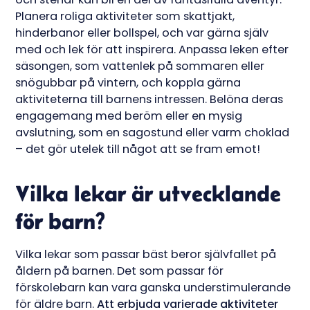
Planera roliga aktiviteter som skattjakt,
hinderbanor eller bollspel, och var gärna själv
med och lek för att inspirera. Anpassa leken efter
säsongen, som vattenlek på sommaren eller
snögubbar på vintern, och koppla gärna
aktiviteterna till barnens intressen. Belöna deras
engagemang med beröm eller en mysig
avslutning, som en sagostund eller varm choklad
– det gör utelek till något att se fram emot!
Vilka lekar är utvecklande
för barn?
Vilka lekar som passar bäst beror självfallet på
åldern på barnen. Det som passar för
förskolebarn kan vara ganska understimulerande
för äldre barn.
Att erbjuda varierade aktiviteter