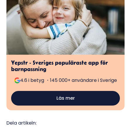
Yepstr - Sveriges populäraste app för
barnpassning
4.6 i betyg ・145 000+ användare i Sverige
Läs mer
Dela artikeln: