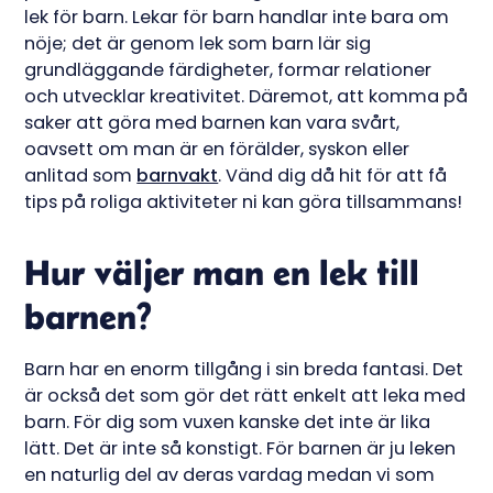
lek för barn. Lekar för barn handlar inte bara om
nöje; det är genom lek som barn lär sig
grundläggande färdigheter, formar relationer
och utvecklar kreativitet. Däremot, att komma på
saker att göra med barnen kan vara svårt,
oavsett om man är en förälder, syskon eller
anlitad som
barnvakt
. Vänd dig då hit för att få
tips på roliga aktiviteter ni kan göra tillsammans!
Hur väljer man en lek till
barnen?
Barn har en enorm tillgång i sin breda fantasi. Det
är också det som gör det rätt enkelt att leka med
barn. För dig som vuxen kanske det inte är lika
lätt. Det är inte så konstigt. För barnen är ju leken
en naturlig del av deras vardag medan vi som