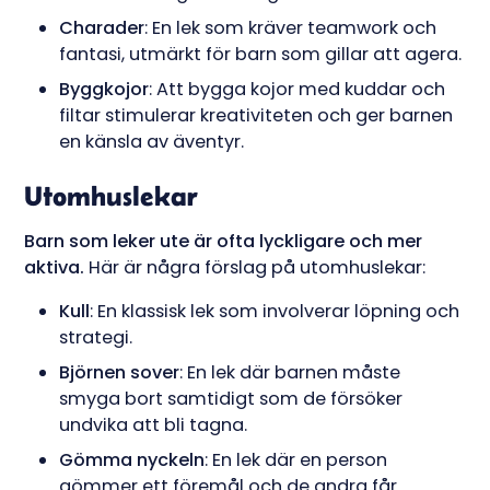
Charader
: En lek som kräver teamwork och
fantasi, utmärkt för barn som gillar att agera.
Byggkojor
: Att bygga kojor med kuddar och
filtar stimulerar kreativiteten och ger barnen
en känsla av äventyr.
Utomhuslekar
Barn som leker ute är ofta lyckligare och mer
aktiva.
Här är några förslag på utomhuslekar:
Kull
: En klassisk lek som involverar löpning och
strategi.
Björnen sover
: En lek där barnen måste
smyga bort samtidigt som de försöker
undvika att bli tagna.
Gömma nyckeln
: En lek där en person
gömmer ett föremål och de andra får