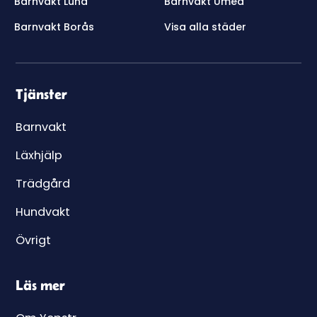
Barnvakt Lund
Barnvakt Umeå
Barnvakt Borås
Visa alla städer
Tjänster
Barnvakt
Läxhjälp
Trädgård
Hundvakt
Övrigt
Läs mer