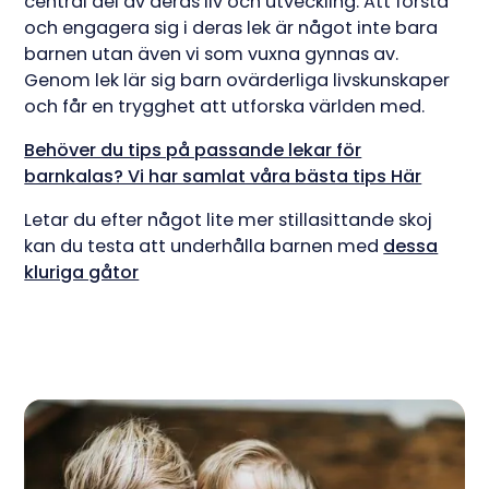
central del av deras liv och utveckling. Att förstå
och engagera sig i deras lek är något inte bara
barnen utan även vi som vuxna gynnas av.
Genom lek lär sig barn ovärderliga livskunskaper
och får en trygghet att utforska världen med.
Behöver du tips på passande lekar för
barnkalas? Vi har samlat våra bästa tips Här
Letar du efter något lite mer stillasittande skoj
kan du testa att underhålla barnen med
dessa
kluriga gåtor