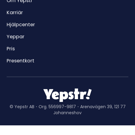
Om Yepstr
Karriär
Hjälpcenter
Yeppar
Pris
Presentkort
© Yepstr AB・Org. 556997-9817・Arenavägen 39, 121 77
Johanneshov