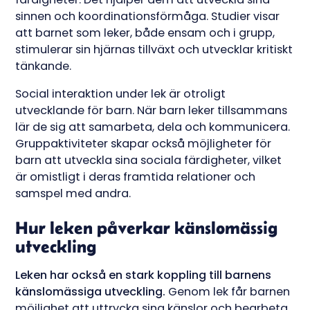
sinnen och koordinationsförmåga. Studier visar
att barnet som leker, både ensam och i grupp,
stimulerar sin hjärnas tillväxt och utvecklar kritiskt
tänkande.
Social interaktion under lek är otroligt
utvecklande för barn. När barn leker tillsammans
lär de sig att samarbeta, dela och kommunicera.
Gruppaktiviteter skapar också möjligheter för
barn att utveckla sina sociala färdigheter, vilket
är omistligt i deras framtida relationer och
samspel med andra.
Hur leken påverkar känslomässig
utveckling
Leken har också en stark koppling till barnens
känslomässiga utveckling.
Genom lek får barnen
möjlighet att uttrycka sina känslor och bearbeta