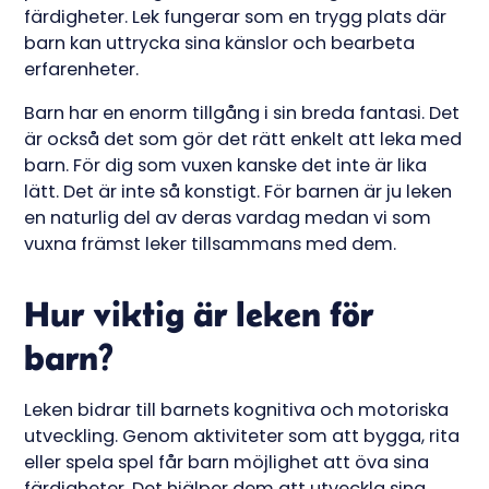
färdigheter. Lek fungerar som en trygg plats där
barn kan uttrycka sina känslor och bearbeta
erfarenheter.
Barn har en enorm tillgång i sin breda fantasi. Det
är också det som gör det rätt enkelt att leka med
barn. För dig som vuxen kanske det inte är lika
lätt. Det är inte så konstigt. För barnen är ju leken
en naturlig del av deras vardag medan vi som
vuxna främst leker tillsammans med dem.
Hur viktig är leken för
barn?
Leken bidrar till barnets kognitiva och motoriska
utveckling. Genom aktiviteter som att bygga, rita
eller spela spel får barn möjlighet att öva sina
färdigheter. Det hjälper dem att utveckla sina