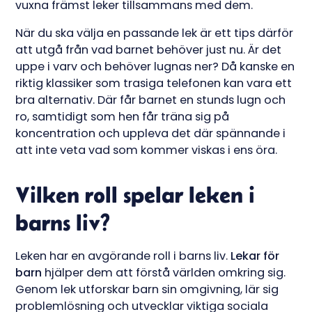
vuxna främst leker tillsammans med dem.
När du ska välja en passande lek är ett tips därför
att utgå från vad barnet behöver just nu. Är det
uppe i varv och behöver lugnas ner? Då kanske en
riktig klassiker som trasiga telefonen kan vara ett
bra alternativ. Där får barnet en stunds lugn och
ro, samtidigt som hen får träna sig på
koncentration och uppleva det där spännande i
att inte veta vad som kommer viskas i ens öra.
Vilken roll spelar leken i
barns liv?
Leken har en avgörande roll i barns liv.
Lekar för
barn
hjälper dem att förstå världen omkring sig.
Genom lek utforskar barn sin omgivning, lär sig
problemlösning och utvecklar viktiga sociala