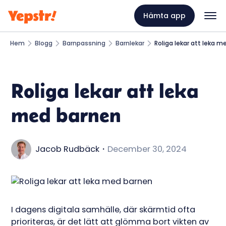
Hämta app
Hem
Blogg
Barnpassning
Barnlekar
Roliga lekar att leka 
Roliga lekar att leka
med barnen
Jacob Rudbäck
・
December 30, 2024
I dagens digitala samhälle, där skärmtid ofta
prioriteras, är det lätt att glömma bort vikten av