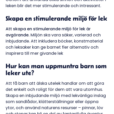
leken blir det mer stimulerande och intressant.
Skapa en stimulerande miljö för lek
Att skapa en stimulerande miljö för lek är
avgörande.
Miljön ska vara säker, varierad och
inbjudande. Att inkludera böcker, konstmaterial
och leksaker kan ge barnet fler alternativ och
inspirera till mer givande lek
Hur kan man uppmuntra barn som
leker ute?
Att få barn att älska utelek handlar om att göra
det enkelt och roligt för dem att vara utomhus.
Skapa en inbjudande miljö med lekvänliga inslag
som sandlådor, klätterställningar eller öppna
ytor, och använd naturens resurser – pinnar, löv
och stenar kan bli en del av fantasifulla äventyr.