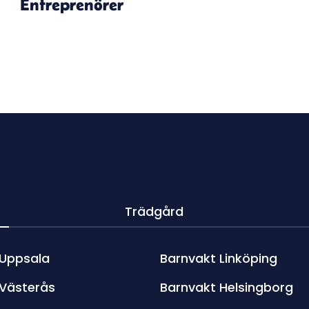
Entreprenörer
Trädgård
 Uppsala
Barnvakt Linköping
 Västerås
Barnvakt Helsingborg