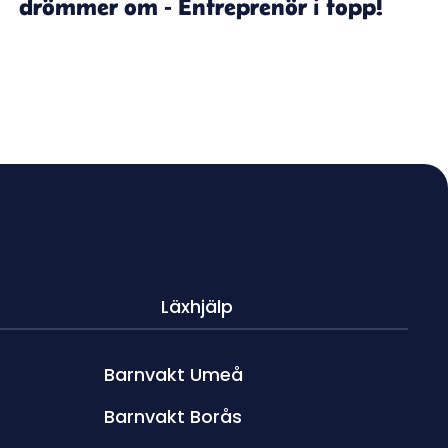
drömmer om - Entreprenör i topp!
Läxhjälp
Barnvakt Umeå
Barnvakt Borås