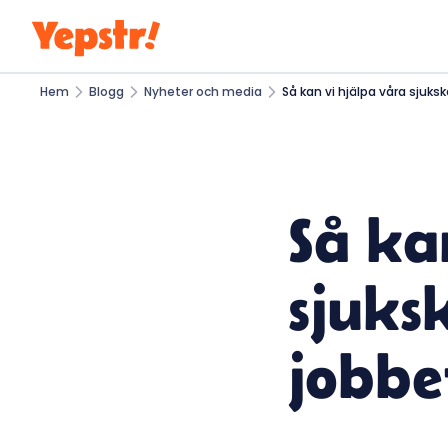
Hem
Blogg
Nyheter och media
Så kan vi hjälpa våra sjuksk
Så ka
sjuksk
jobbe