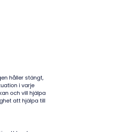
en håller stängt,
uation i varje
kan och vill hjälpa
het att hjälpa till