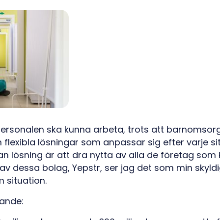
personalen ska kunna arbeta, trots att barnomsorg
 flexibla lösningar som anpassar sig efter varje sit
dan lösning är att dra nytta av alla de företag som 
t av dessa bolag, Yepstr, ser jag det som min skyldig
 situation.
jande: