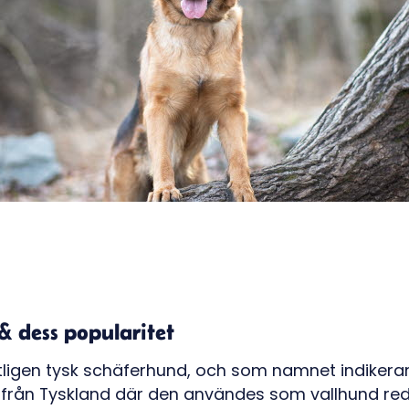
& dess popularitet
tligen tysk schäferhund, och som namnet indiker
n från Tyskland där den användes som vallhund re