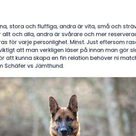
na, stora och fluffiga, andra är vita, små och sträv
 allt och alla, andra är svårare och mer reserverad
as för varje personlighet. Minst. Just eftersom ra
 viktigt att man verkligen läser på innan man gör s
ör att kunna skapa en fin relation behöver ni mat
om Schäfer vs Jämthund.