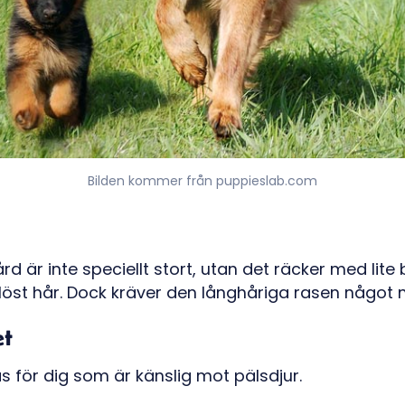
Bilden kommer från puppieslab.com
d är inte speciellt stort, utan det räcker med lite
t löst hår. Dock kräver den långhåriga rasen något
et
as för dig som är känslig mot pälsdjur.