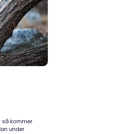
ar så kommer
dan under