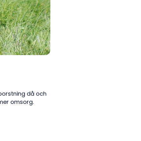
 borstning då och
 mer omsorg.