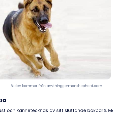
Bilden kommer från anythinggermanshepherd.com
lsa
ust och kännetecknas av sitt sluttande bakparti. 