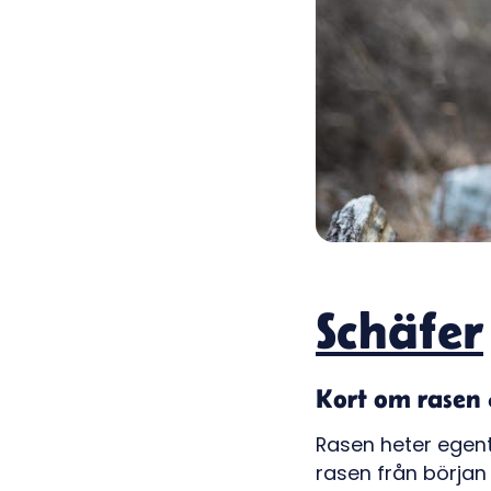
Schäfer
Kort om rasen 
Rasen heter egen
rasen från börja