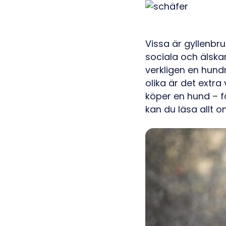
Vissa är gyllenbru
sociala och älskar
verkligen en hundr
olika är det extra
köper en hund – f
kan du läsa allt 