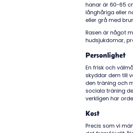
hanar är 60-65 cm
långhåriga eller 
eller grå med brun
Rasen är något m
hudsjukdomar, pr
Personlighet
En frisk och välmå
skyddar dem till 
den träning och mo
sociala träning de
verkligen har orde
Kost
Precis som vi män