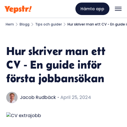
Hämta app
Hem
Blogg
Tips och guider
Hur skriver man ett CV - En guide 
Hur skriver man ett
CV - En guide inför
första jobbansökan
Jacob Rudbäck
・
April 25, 2024