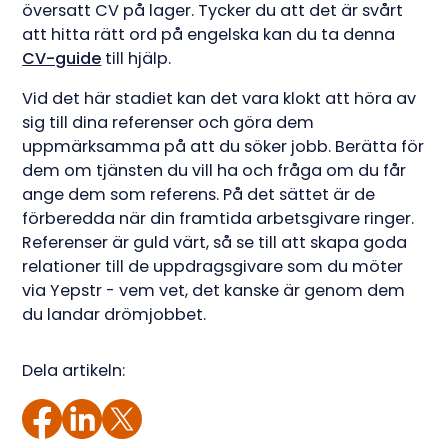
översatt CV på lager. Tycker du att det är svårt
att hitta rätt ord på engelska kan du ta denna
CV-guide
till hjälp.
Vid det här stadiet kan det vara klokt att höra av
sig till dina referenser och göra dem
uppmärksamma på att du söker jobb. Berätta för
dem om tjänsten du vill ha och fråga om du får
ange dem som referens. På det sättet är de
förberedda när din framtida arbetsgivare ringer.
Referenser är guld värt, så se till att skapa goda
relationer till de uppdragsgivare som du möter
via Yepstr - vem vet, det kanske är genom dem
du landar drömjobbet.
Dela artikeln: