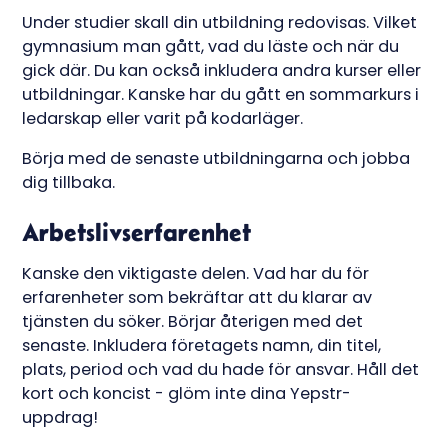
Under studier skall din utbildning redovisas. Vilket
gymnasium man gått, vad du läste och när du
gick där. Du kan också inkludera andra kurser eller
utbildningar. Kanske har du gått en sommarkurs i
ledarskap eller varit på kodarläger.
Börja med de senaste utbildningarna och jobba
dig tillbaka.
Arbetslivserfarenhet
Kanske den viktigaste delen. Vad har du för
erfarenheter som bekräftar att du klarar av
tjänsten du söker. Börjar återigen med det
senaste. Inkludera företagets namn, din titel,
plats, period och vad du hade för ansvar. Håll det
kort och koncist - glöm inte dina Yepstr-
uppdrag!