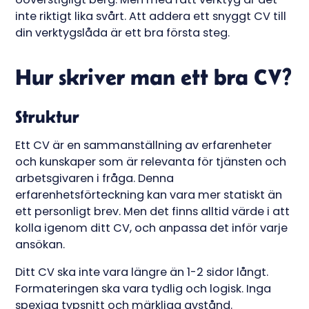
inte riktigt lika svårt. Att addera ett snyggt CV till
din verktygslåda är ett bra första steg.
Hur skriver man ett bra CV?
Struktur
Ett CV är en sammanställning av erfarenheter
och kunskaper som är relevanta för tjänsten och
arbetsgivaren i fråga. Denna
erfarenhetsförteckning kan vara mer statiskt än
ett personligt brev. Men det finns alltid värde i att
kolla igenom ditt CV, och anpassa det inför varje
ansökan.
Ditt CV ska inte vara längre än 1-2 sidor långt.
Formateringen ska vara tydlig och logisk. Inga
spexiga typsnitt och märkliga avstånd.