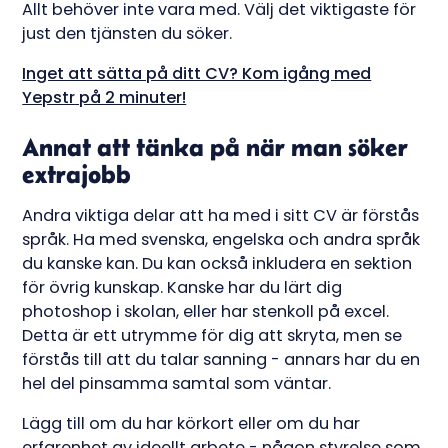
Allt behöver inte vara med. Välj det viktigaste för
just den tjänsten du söker.
Inget att sätta på ditt CV? Kom igång med
Yepstr på 2 minuter!
Annat att tänka på när man söker
extrajobb
Andra viktiga delar att ha med i sitt CV är förstås
språk. Ha med svenska, engelska och andra språk
du kanske kan. Du kan också inkludera en sektion
för övrig kunskap. Kanske har du lärt dig
photoshop i skolan, eller har stenkoll på excel.
Detta är ett utrymme för dig att skryta, men se
förstås till att du talar sanning - annars har du en
hel del pinsamma samtal som väntar.
Lägg till om du har körkort eller om du har
erfarenhet av ideellt arbete - någon styrelse som