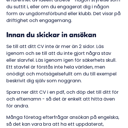
du suttit i, eller om du engagerat dig i någon
form av ungdomsförbund eller klubb. Det visar på
driftighet och engagemang.
Innan du skickar in ansökan
Se till att ditt CV inte är mer än 2 sidor. Läs
igenom och se till att du inte gjort några stav
eller slarvfel. Läs igenom igen för säkerhets skull.
Ett stavfel är förstås inte hela världen, men
onödigt och motsägelsefullt om du till exempel
beskrivit dig själv som noggrann.
Spara ner ditt CV i en pdf, och döp det till ditt för
och efternamn - så det är enkelt att hitta även
för andra.
Många företag efterfrågar ansökan på engelska,
så det kan vara bra att ha ett uppdaterat,