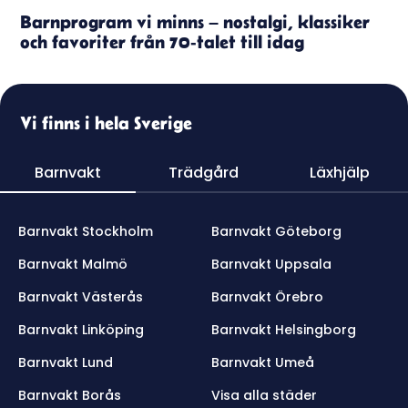
Barnprogram vi minns – nostalgi, klassiker
och favoriter från 70-talet till idag
Vi finns i hela Sverige
Barnvakt
Trädgård
Läxhjälp
Barnvakt Stockholm
Barnvakt Göteborg
Barnvakt Malmö
Barnvakt Uppsala
Barnvakt Västerås
Barnvakt Örebro
Barnvakt Linköping
Barnvakt Helsingborg
Barnvakt Lund
Barnvakt Umeå
Barnvakt Borås
Visa alla städer