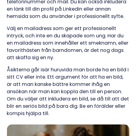
telefonnummer och mail. Du kan också inkludera
en länk till din profil på Linkedin eller annan
hemsida som du använder i professionellt syfte.
Välj en mailadress som ger ett professionellt
intryck, och inte en du skapade som ung. Har du
en mailadress som innehåller ett smeknamn, eller
favorithästen från barndomen, är det nog dags
att skaffa sig en ny.
Åsikterna går isär huruvida man borde ha en bild i
sitt CV eller inte. Ett argument för att ha en bild,
är att man kanske bättre kommer ihåg en
ansökan när man kan koppla den till en person.
Om du väljer att inkludera en bild, se då till att det
blir en seriös bild på bara dig. Be en förälder eller
kompis hjälpa till.