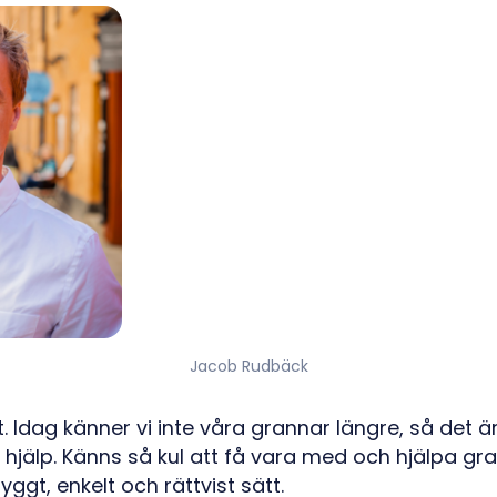
Jacob Rudbäck
tt. Idag känner vi inte våra grannar längre, så det 
 hjälp. Känns så kul att få vara med och hjälpa gra
yggt, enkelt och rättvist sätt.