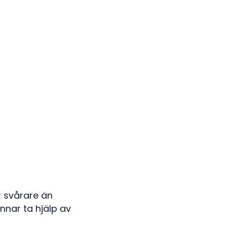
är svårare än
nnar ta hjälp av