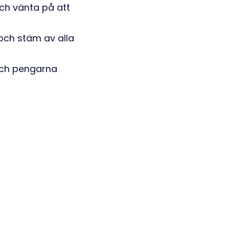
ch vänta på att
 och stäm av alla
 och pengarna