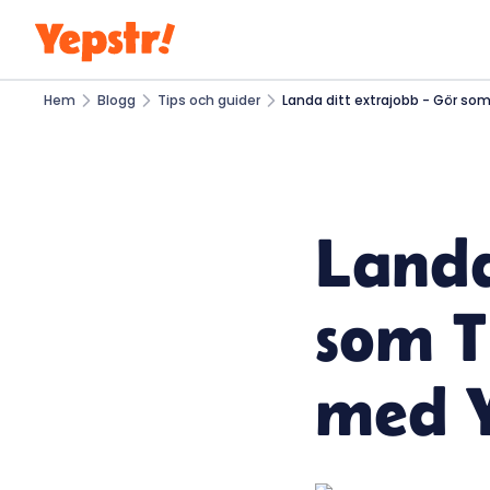
Hem
Blogg
Tips och guider
Landa ditt extrajobb - Gör som
Landa
som T
med Y