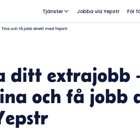
Tjänster
Jobba via Yepstr
För f
 Tina och få jobb direkt med Yepstr
 ditt extrajobb 
ina och få jobb 
epstr