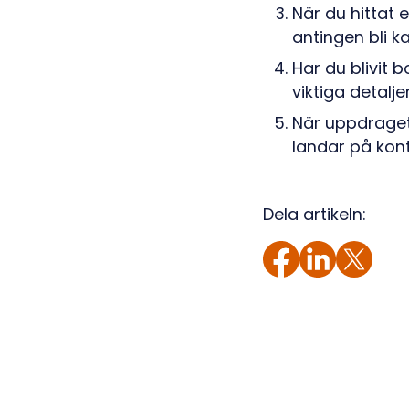
När du hittat 
antingen bli kal
Har du blivit 
viktiga detalj
När uppdraget
landar på kon
Dela artikeln: