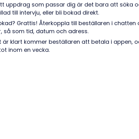
ett uppdrag som passar dig är det bara att söka o
lad till intervju, eller bli bokad direkt.
bokad? Grattis! Återkoppla till beställaren i chatten
er, så som tid, datum och adress.
 är klart kommer beställaren att betala i appen,
tot inom en vecka.