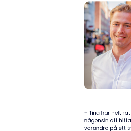
– Tina har helt rä
någonsin att hitta
varandra på ett tr