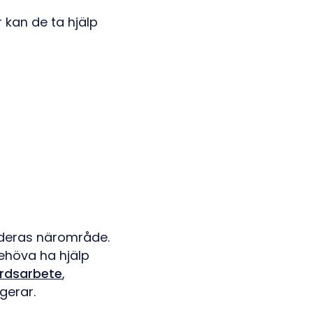
r kan de ta hjälp
 deras närområde.
ehöva ha hjälp
rdsarbete
,
gerar.