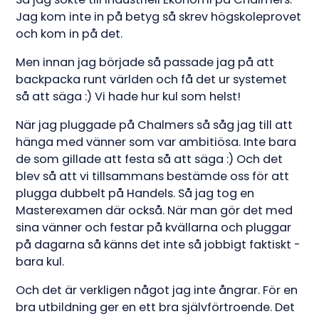
Jag kom inte in på betyg så skrev högskoleprovet
och kom in på det.
Men innan jag började så passade jag på att
backpacka runt världen och få det ur systemet
så att säga :) Vi hade hur kul som helst!
När jag pluggade på Chalmers så såg jag till att
hänga med vänner som var ambitiösa. Inte bara
de som gillade att festa så att säga :) Och det
blev så att vi tillsammans bestämde oss för att
plugga dubbelt på Handels. Så jag tog en
Masterexamen där också. När man gör det med
sina vänner och festar på kvällarna och pluggar
på dagarna så känns det inte så jobbigt faktiskt -
bara kul.
Och det är verkligen något jag inte ångrar. För en
bra utbildning ger en ett bra självförtroende. Det