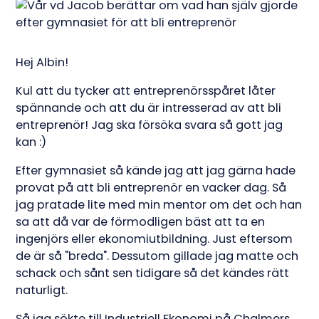
Hej Albin!
Kul att du tycker att entreprenörsspåret låter
spännande och att du är intresserad av att bli
entreprenör! Jag ska försöka svara så gott jag
kan :)
Efter gymnasiet så kände jag att jag gärna hade
provat på att bli entreprenör en vacker dag. Så
jag pratade lite med min mentor om det och han
sa att då var de förmodligen bäst att ta en
ingenjörs eller ekonomiutbildning. Just eftersom
de är så "breda". Dessutom gillade jag matte och
schack och sånt sen tidigare så det kändes rätt
naturligt.
Så jag sökte till Industriell Ekonomi på Chalmers.