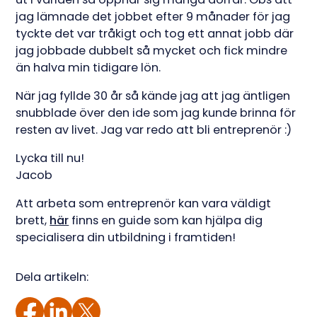
jag lämnade det jobbet efter 9 månader för jag
tyckte det var tråkigt och tog ett annat jobb där
jag jobbade dubbelt så mycket och fick mindre
än halva min tidigare lön.
När jag fyllde 30 år så kände jag att jag äntligen
snubblade över den ide som jag kunde brinna för
resten av livet. Jag var redo att bli entreprenör :)
Lycka till nu!
Jacob
Att arbeta som entreprenör kan vara väldigt
brett,
här
finns en guide som kan hjälpa dig
specialisera din utbildning i framtiden!
Dela artikeln: