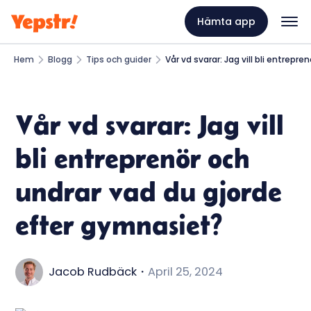
Hämta app
Hem
Blogg
Tips och guider
Vår vd svarar: Jag vill bli entrep
Vår vd svarar: Jag vill
bli entreprenör och
undrar vad du gjorde
efter gymnasiet?
Jacob Rudbäck
・
April 25, 2024