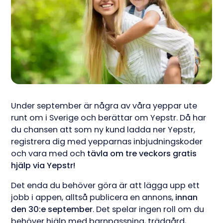
Under september är några av våra yeppar ute
runt om i Sverige och berättar om Yepstr. Då har
du chansen att som ny kund ladda ner Yepstr,
registrera dig med yepparnas inbjudningskoder
och vara med och
tävla om tre veckors gratis
hjälp via Yepstr!
Det enda du behöver göra är att lägga upp ett
jobb i appen, alltså publicera en annons,
innan
den 30:e september
. Det spelar ingen roll om du
behöver hjälp med barnpassning, trädgård,