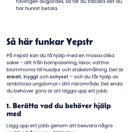
tävlingen avgjordes, så får du tillbaka det du
har hunnit betala.
Så här funkar Yepstr
På Yepstr kan du få hjälp med en massa olika
saker - allt från barnpassning, läxor, vattna
blommorna till husdjur och staketmålning. Det är
enkelt
,
tryggt
och
schysst
– och du får hjälp av
ambitiösa ungdomar i ditt närområde. Det enda
du behöver göra är att lägga upp ett jobb.
1. Berätta vad du behöver hjälp
med
Lägg upp ett jobb genom att besvara några