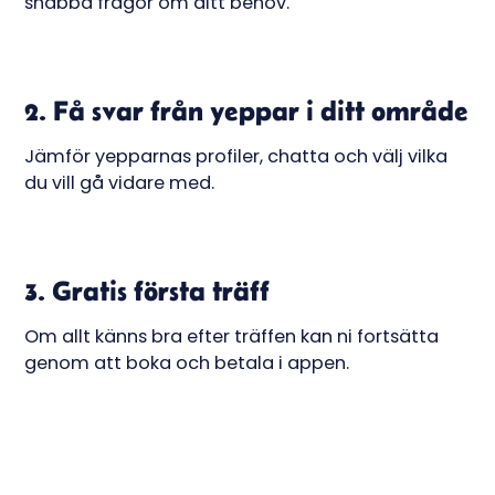
snabba frågor om ditt behov.
2. Få svar från yeppar i ditt område
Jämför yepparnas profiler, chatta och välj vilka
du vill gå vidare med.
3. Gratis första träff
Om allt känns bra efter träffen kan ni fortsätta
genom att boka och betala i appen.