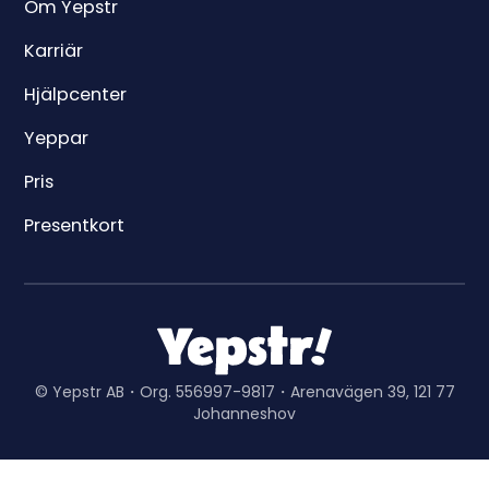
Om Yepstr
Karriär
Hjälpcenter
Yeppar
Pris
Presentkort
© Yepstr AB・Org. 556997-9817・Arenavägen 39, 121 77
Johanneshov