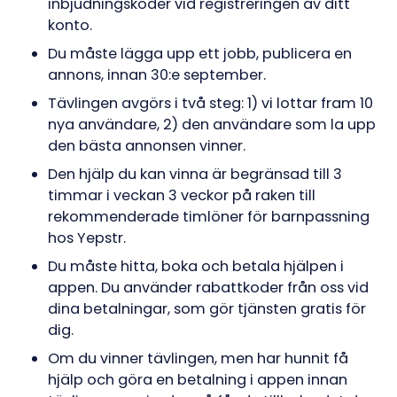
inbjudningskoder vid registreringen av ditt
konto.
Du måste lägga upp ett jobb, publicera en
annons, innan 30:e september.
Tävlingen avgörs i två steg: 1) vi lottar fram 10
nya användare, 2) den användare som la upp
den bästa annonsen vinner.
Den hjälp du kan vinna är begränsad till 3
timmar i veckan 3 veckor på raken till
rekommenderade timlöner för barnpassning
hos Yepstr.
Du måste hitta, boka och betala hjälpen i
appen. Du använder rabattkoder från oss vid
dina betalningar, som gör tjänsten gratis för
dig.
Om du vinner tävlingen, men har hunnit få
hjälp och göra en betalning i appen innan