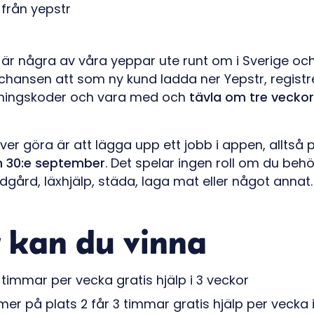
är några av våra yeppar ute runt om i Sverige oc
 chansen att som ny kund ladda ner Yepstr, regist
ningskoder och vara med och
tävla om tre veckors
er göra är att lägga upp ett jobb i appen, alltså 
n 30:e september
. Det spelar ingen roll om du beh
dgård, läxhjälp, städa, laga mat eller något annat.
 kan du vinna
 timmar per vecka gratis hjälp i 3 veckor
 på plats 2 får 3 timmar gratis hjälp per vecka i