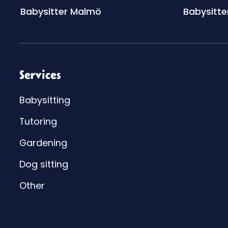
Babysitter Malmö
Babysitte
Services
Babysitting
Tutoring
Gardening
Dog sitting
Other