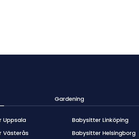
Gardening
r Uppsala
Babysitter Linköping
r Västerås
Babysitter Helsingborg