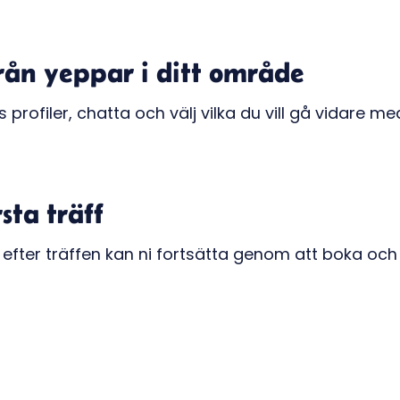
från yeppar i ditt område
rofiler, chatta och välj vilka du vill gå vidare me
rsta träff
 efter träffen kan ni fortsätta genom att boka och