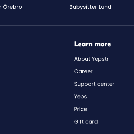
r Örebro
Babysitter Lund
Learn more
About Yepstr
Career
Support center
Yeps
Price
Gift card