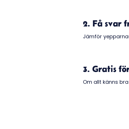
2. Få svar 
Jämför yepparnas p
3. Gratis fö
Om allt känns bra