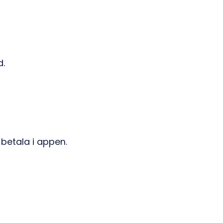
d.
 betala i appen.