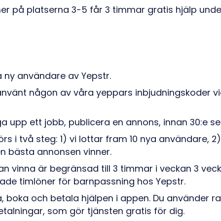
 på platserna 3-5 får 3 timmar gratis hjälp unde
 ny användare av Yepstr.
nvänt någon av våra yeppars inbjudningskoder vid
a upp ett jobb, publicera en annons, innan 30:e s
rs i två steg: 1) vi lottar fram 10 nya användare,
n bästa annonsen vinner.
an vinna är begränsad till 3 timmar i veckan 3 vecko
e timlöner för barnpassning hos Yepstr.
a, boka och betala hjälpen i appen. Du använder r
etalningar, som gör tjänsten gratis för dig.