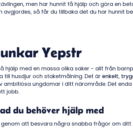
ävlingen, men har hunnit få hjälp och göra en bet
n avgjordes, så får du tillbaka det du har hunnit be
funkar Yepstr
å hjälp med en massa olika saker - allt från barnp
till husdjur och staketmålning. Det är
enkelt
,
tryg
av ambitiösa ungdomar i ditt närområde. Det end
tt jobb.
 vad du behöver hjälp med
b genom att besvara några snabba frågor om ditt