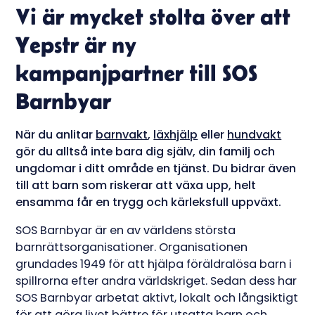
Vi är mycket stolta över att
Yepstr är ny
kampanjpartner till SOS
Barnbyar
När du anlitar
barnvakt
,
läxhjälp
eller
hundvakt
gör du alltså inte bara dig själv, din familj och
ungdomar i ditt område en tjänst. Du bidrar även
till att barn som riskerar att växa upp, helt
ensamma får en trygg och kärleksfull uppväxt.
SOS Barnbyar är en av världens största
barnrättsorganisationer. Organisationen
grundades 1949 för att hjälpa föräldralösa barn i
spillrorna efter andra världskriget. Sedan dess har
SOS Barnbyar arbetat aktivt, lokalt och långsiktigt
för att göra livet bättre för utsatta barn och