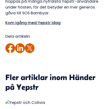
hoppas på många nyfrälsta Yepstr-användare
under hösten, för det betyder en mer generös
gåva till SOS Barnbyar.
Kom igång med Yepstr idag
Dela artikeln:
Fler artiklar inom
Händer
på Yepstr