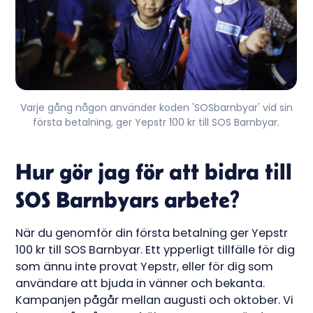
Varje gång någon använder koden 'SOSbarnbyar' vid sin
första betalning, ger Yepstr 100 kr till SOS Barnbyar.
Hur gör jag för att bidra till
SOS Barnbyars arbete?
När du genomför din första betalning ger Yepstr
100 kr till SOS Barnbyar. Ett ypperligt tillfälle för dig
som ännu inte provat Yepstr, eller för dig som
användare att bjuda in vänner och bekanta.
Kampanjen pågår mellan augusti och oktober. Vi