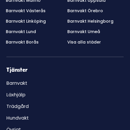
Barnvakt Malmö
Barnvakt Uppsala
Barnvakt Västerås
Barnvakt Örebro
Barnvakt Linköping
Barnvakt Helsingborg
Barnvakt Lund
Barnvakt Umeå
Barnvakt Borås
Visa alla städer
Tjänster
Barnvakt
Läxhjälp
Trädgård
Hundvakt
Övrigt