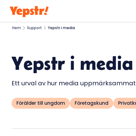
Hem
Support
Yepstr i media
Yepstr i media
Ett urval av hur media uppmärksammat
Förälder till ungdom
Företagskund
Privat