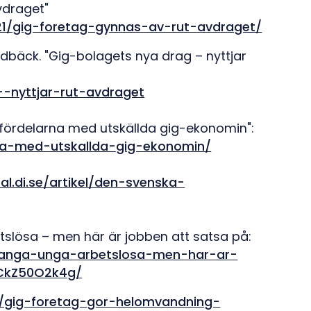
vdraget"
021/gig-foretag-gynnas-av-rut-avdraget/
dbäck. "Gig-bolagets nya drag – nyttjar
-nyttjar-rut-avdraget
 fördelarna med utskällda gig-ekonomin":
rna-med-utskallda-gig-ekonomin/
tal.di.se/artikel/den-svenska-
slösa – men här är jobben att satsa på:
-manga-unga-arbetslosa-men-har-ar-
CkZ50O2k4g/
e/gig-foretag-gor-helomvandning-