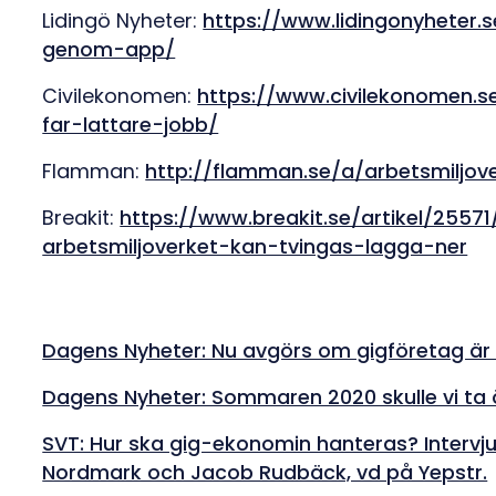
Lidingö Nyheter:
https://www.lidingonyheter.
genom-app/
Civilekonomen:
https://www.civilekonomen.s
far-lattare-jobb/
Flamman:
http://flamman.se/a/arbetsmiljov
Breakit:
https://www.breakit.se/artikel/255
arbetsmiljoverket-kan-tvingas-lagga-ner
Dagens Nyheter: Nu avgörs om gigföretag är 
Dagens Nyheter: Sommaren 2020 skulle vi ta 
SVT: Hur ska gig-ekonomin hanteras? Interv
Nordmark och Jacob Rudbäck, vd på Yepstr.