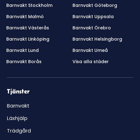
Barnvakt Stockholm
Barnvakt Göteborg
Barnvakt Malmö
Barnvakt Uppsala
Barnvakt Västerås
Barnvakt Örebro
Barnvakt Linköping
Barnvakt Helsingborg
Barnvakt Lund
Barnvakt Umeå
Barnvakt Borås
Visa alla städer
Tjänster
Barnvakt
Läxhjälp
Trädgård