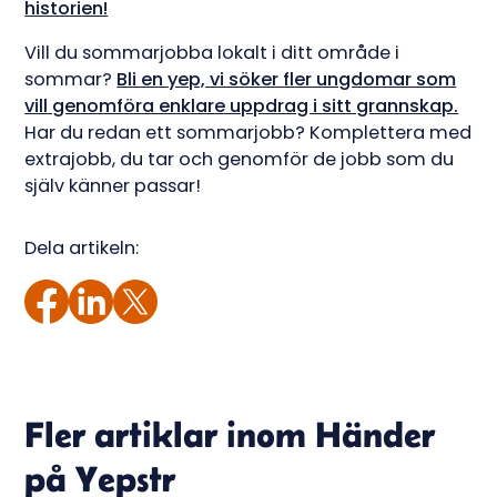
historien!
Vill du sommarjobba lokalt i ditt område i
sommar?
Bli en yep, vi söker fler ungdomar som
vill genomföra enklare uppdrag i sitt grannskap.
Har du redan ett sommarjobb? Komplettera med
extrajobb, du tar och genomför de jobb som du
själv känner passar!
Dela artikeln:
Fler artiklar inom
Händer
på Yepstr