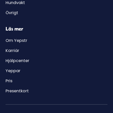
Hundvakt
Övrigt
Läs mer
Om Yepstr
Karriär
Hjälpcenter
Yeppar
Pris
Presentkort