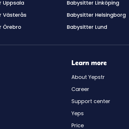
r Uppsala
Babysitter Linköping
r Västerås
Babysitter Helsingborg
r Örebro
Babysitter Lund
Learn more
About Yepstr
Career
Support center
Yeps
Price