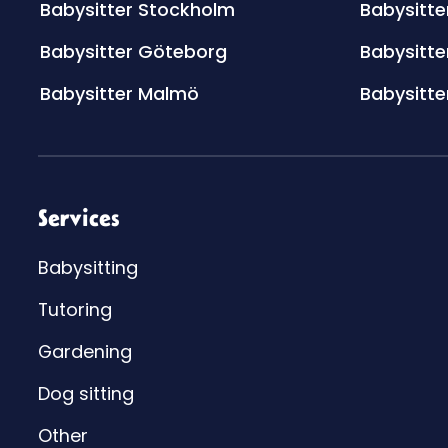
Babysitter Stockholm
Babysitte
Babysitter Göteborg
Babysitte
Babysitter Malmö
Babysitte
Services
Babysitting
Tutoring
Gardening
Dog sitting
Other