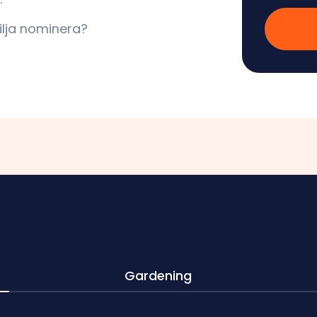
ilja nominera?
Gardening