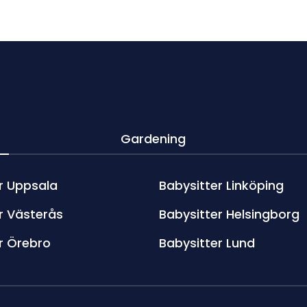
Gardening
r Uppsala
Babysitter Linköping
r Västerås
Babysitter Helsingborg
r Örebro
Babysitter Lund