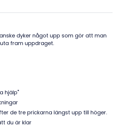
 Kanske dyker något upp som gör att man
kjuta fram uppdraget.
a hjälp"
kningar
ter de tre prickarna längst upp till höger.
t du är klar