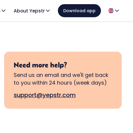
s
About Yepstr
Download app
Need more help?
Send us an email and we'll get back
to you within 24 hours (week days)
support@yepstr.com