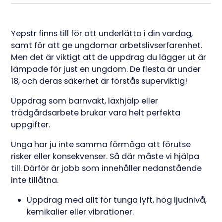
Yepstr finns till för att underlätta i din vardag,
samt för att ge ungdomar arbetslivserfarenhet.
Men det är viktigt att de uppdrag du lägger ut är
lämpade för just en ungdom. De flesta är under
18, och deras säkerhet är förstås superviktig!
Uppdrag som barnvakt, läxhjälp eller
trädgårdsarbete brukar vara helt perfekta
uppgifter.
Unga har ju inte samma förmåga att förutse
risker eller konsekvenser. Så där måste vi hjälpa
till. Därför är jobb som innehåller nedanstående
inte tillåtna.
Uppdrag med allt för tunga lyft, hög ljudnivå,
kemikalier eller vibrationer.