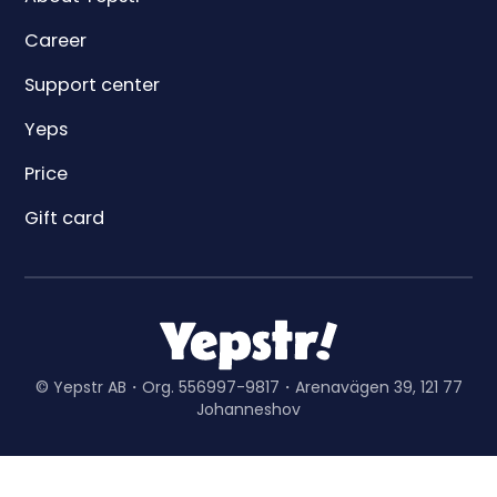
Career
Support center
Yeps
Price
Gift card
© Yepstr AB・Org. 556997-9817・Arenavägen 39, 121 77
Johanneshov