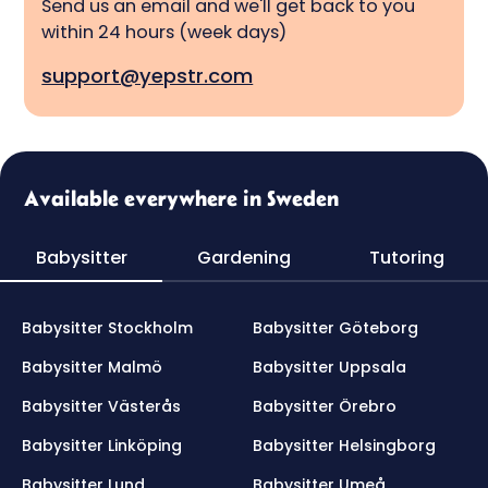
Send us an email and we'll get back to you
within 24 hours (week days)
support@yepstr.com
Available everywhere in Sweden
Babysitter
Gardening
Tutoring
Babysitter Stockholm
Babysitter Göteborg
Babysitter Malmö
Babysitter Uppsala
Babysitter Västerås
Babysitter Örebro
Babysitter Linköping
Babysitter Helsingborg
Babysitter Lund
Babysitter Umeå