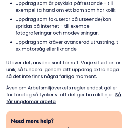
Uppdrag som är psykiskt påfrestande - till
exempel ta hand om ett barn som har kolik.
Uppdrag som fokuserar på utseende/kan
spridas på internet - till exempel
fotograferingar och modevisningar.
Uppdrag som kräver avancerad utrustning, t
ex motorsåg eller liknande
Utöver det, använd sunt förnuft. Varje situation är
unik, så fundera igenom ditt uppdrag extra noga
så det inte finns några farliga moment.
Även om Arbetsmiljöverkets regler endast gäller
för företag så tycker vi att det ger bra riktlinjer:
Så
får ungdomar arbeta
Need more help?