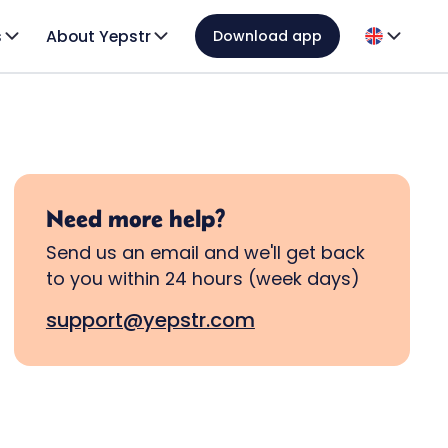
s
About Yepstr
Download app
Need more help?
Send us an email and we'll get back
to you within 24 hours (week days)
support@yepstr.com