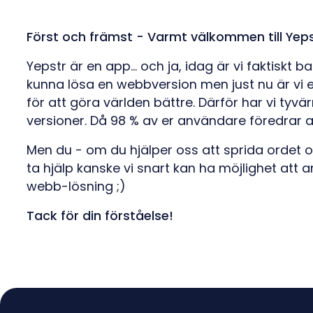
Först och främst - Varmt välkommen till Yeps
Yepstr är en app... och ja, idag är vi faktiskt
kunna lösa en webbversion men just nu är vi ett
för att göra världen bättre. Därför har vi tyvär
versioner. Då 98 % av er användare föredrar a
Men du - om du hjälper oss att sprida ordet om 
ta hjälp kanske vi snart kan ha möjlighet att 
webb-lösning ;)
Tack för din förståelse!