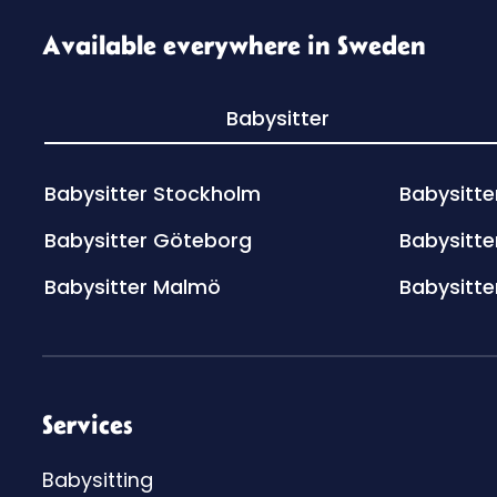
Available everywhere in Sweden
Babysitter
Babysitter Stockholm
Babysitte
Babysitter Göteborg
Babysitte
Babysitter Malmö
Babysitte
Services
Babysitting