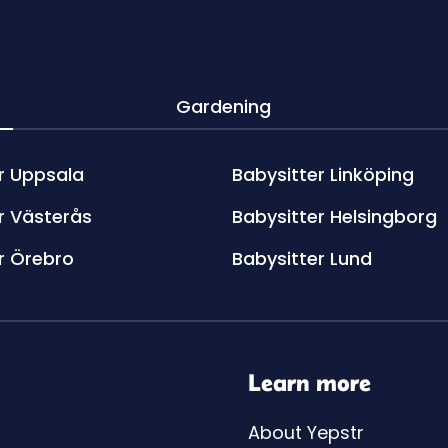
Gardening
r Uppsala
Babysitter Linköping
r Västerås
Babysitter Helsingborg
r Örebro
Babysitter Lund
Learn more
About Yepstr