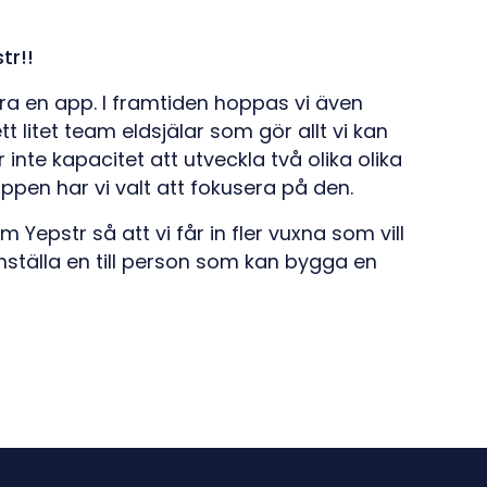
tr!!
 bara en app. I framtiden hoppas vi även
 litet team eldsjälar som gör allt vi kan
r inte kapacitet att utveckla två olika olika
ppen har vi valt att fokusera på den.
Yepstr så att vi får in fler vuxna som vill
anställa en till person som kan bygga en