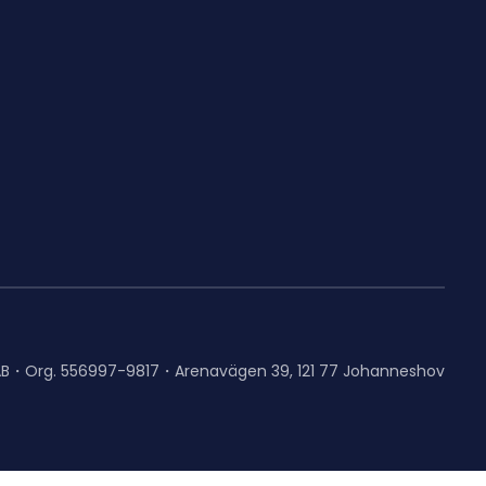
AB・Org. 556997-9817・Arenavägen 39, 121 77 Johanneshov