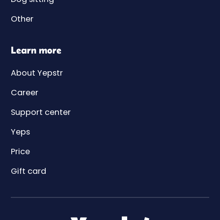
Other
Learn more
About Yepstr
Career
Support center
Yeps
Price
Gift card