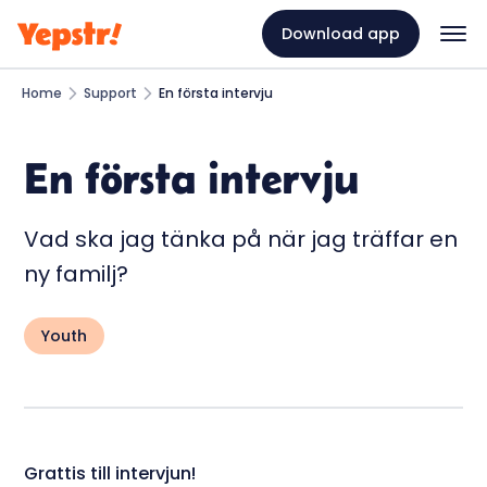
Download app
Home
Support
En första intervju
En första intervju
Vad ska jag tänka på när jag träffar en
ny familj?
Youth
Grattis till intervjun!