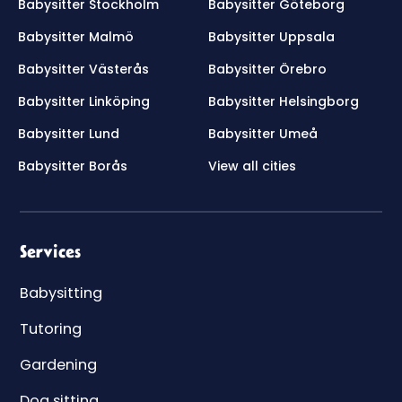
Babysitter Stockholm
Babysitter Göteborg
Babysitter Malmö
Babysitter Uppsala
Babysitter Västerås
Babysitter Örebro
Babysitter Linköping
Babysitter Helsingborg
Babysitter Lund
Babysitter Umeå
Babysitter Borås
View all cities
Services
Babysitting
Tutoring
Gardening
Dog sitting