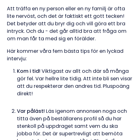
Att träffa en ny person eller en ny familj är ofta
lite nervöst, och det är faktiskt ett gott tecken!
Det betyder att du bryr dig och vill göra ett bra
intryck. Och du - det går alltid bra att fråga om
om man får ta med sig en förälder.
Här kommer våra fem bästa tips för en lyckad
intervju:
Kom i tid!
Viktigast av allt och där så många
gör fel. Var hellre lite tidig. Att inte bli sen visar
att du respekterar den andres tid. Pluspoäng
direkt!
Var påläst!
Läs igenom annonsen noga och
titta även på beställarens profil så du har
stenkoll på uppdraget samt vem du ska
jobba för. Det är supertrevligt att bemöta