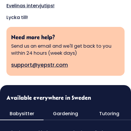
Evelinas intervjutips!
Lycka till!
Need more help?
Send us an email and we'll get back to you
within 24 hours (week days)
support@yepstr.com
Available everywhere in Sweden
Babysitter
Gardening
Tutoring