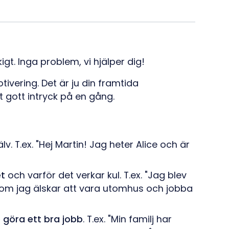
t. Inga problem, vi hjälper dig!
otivering. Det är ju din framtida
tt gott intryck på en gång.
älv. T.ex. "Hej Martin! Jag heter Alice och är
et
och varför det verkar kul. T.ex. "Jag blev
som jag älskar att vara utomhus och jobba
 göra ett bra jobb
. T.ex. "Min familj har