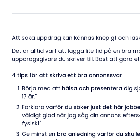
Att söka uppdrag kan kännas knepigt och läskig
Det är alltid värt att lägga lite tid på en bra m
uppdragsgivare du skriver till. Bäst att göra e
4 tips för att skriva ett bra annonssvar
Börja med att
hälsa och presentera dig
sj
17 år."
Förklara
varför du söker just det här jobb
väldigt glad när jag såg din annons efter
fysiskt"
Ge minst en
bra anledning varför du skulle