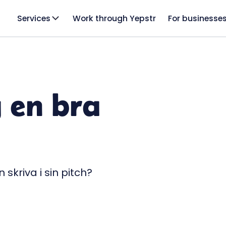
Services
Work through Yepstr
For businesse
g en bra
skriva i sin pitch?