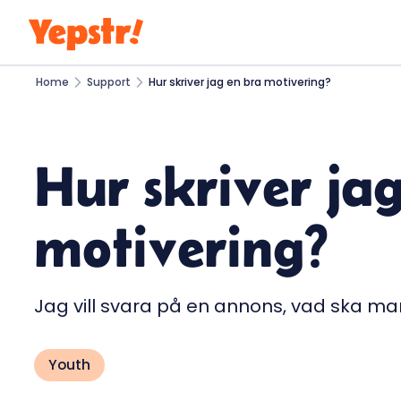
Home
Support
Hur skriver jag en bra motivering?
Hur skriver ja
motivering?
Jag vill svara på en annons, vad ska man 
Youth