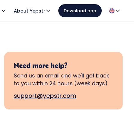
s
About Yepstr
Download app
Need more help?
Send us an email and we'll get back
to you within 24 hours (week days)
support@yepstr.com