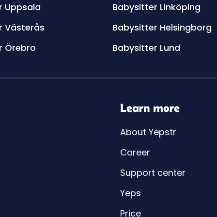
r Uppsala
Babysitter Linköping
r Västerås
Babysitter Helsingborg
r Örebro
Babysitter Lund
Learn more
About Yepstr
Career
Support center
Yeps
Price