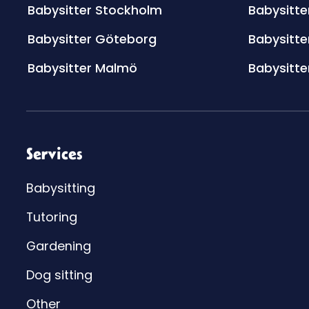
Babysitter Stockholm
Babysitte
Babysitter Göteborg
Babysitte
Babysitter Malmö
Babysitte
Services
Babysitting
Tutoring
Gardening
Dog sitting
Other