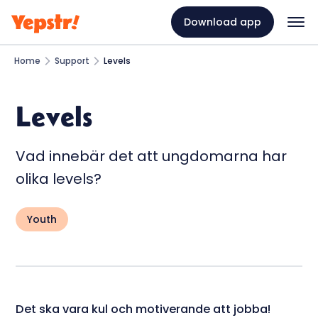
Download app
Home
Support
Levels
Levels
Vad innebär det att ungdomarna har
olika levels?
Youth
Det ska vara kul och motiverande att jobba!