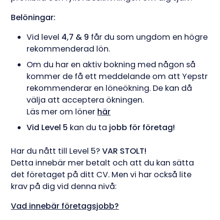
Belöningar:
Vid level
4,7 & 9
får du som ungdom en högre
rekommenderad lön.
Om du har en aktiv bokning med någon så
kommer de få ett meddelande om att Yepstr
rekommenderar en löneökning. De kan då
välja att acceptera ökningen.
Läs mer om löner
här
Vid Level 5
kan du ta
jobb för företag!
Har du nått till Level 5?
VAR STOLT!
Detta innebär mer betalt och att du kan sätta
det företaget på ditt CV. Men vi har också lite
krav på dig vid denna nivå:
Vad innebär företagsjobb?