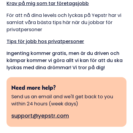
Krav på mig som tar företagsjobb
För att nå dina levels och lyckas på Yepstr har vi
samlat våra bästa tips här när du jobbar för
privatpersoner
Tips för jobb hos privatpersoner
Ingenting kommer gratis, men är du driven och
kämpar kommer vi göra allt vi kan för att du ska
lyckas med dina drömmar! Vi tror på dig!
Need more help?
Send us an email and we'll get back to you
within 24 hours (week days)
support@yepstr.com